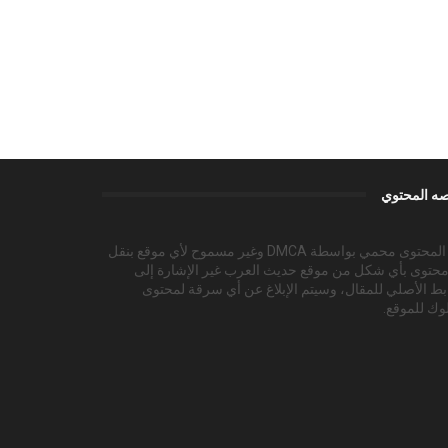
ه المحتوي
هذا المحتوى محمي بواسطة DMCA وغير مسموح لأي موقع بنقل
محتوى بأي شكل من موقع حديث العرب غير الإشارة إلى
بط الأصلي للمقال، وسيتم الإبلاغ عن أي سرقة لمحتوى
وك للموقع.