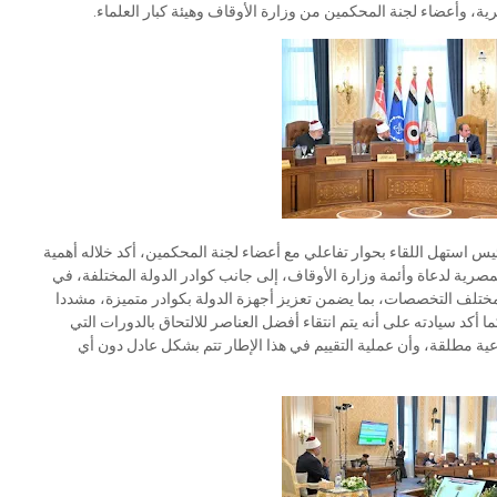
ة، وأعضاء لجنة المحكمين من وزارة الأوقاف وهيئة كبار العلماء.
 استهل اللقاء بحوار تفاعلي مع أعضاء لجنة المحكمين، أكد خلاله أهمية
لمصرية لدعاة وأئمة وزارة الأوقاف، إلى جانب كوادر الدولة المختلفة، في
ختلف التخصصات، بما يضمن تعزيز أجهزة الدولة بكوادر متميزة، مشددا
د سيادته على أنه يتم انتقاء أفضل العناصر للالتحاق بالدورات التي
عية مطلقة، وأن عملية التقييم في هذا الإطار تتم بشكل عادل دون أي