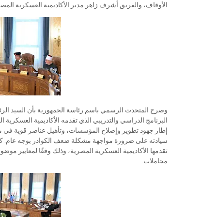
الأوقاف، والفريق أشرف زاهر مدير الأكاديمية العسكرية المصري
وصرح المتحدث الرسمي باسم رئاسة الجمهورية بأن السيد الرئيس
البرنامج الدراسي والتدريبي الذي تقدمه الأكاديمية العسكرية ا
إطار جهود تطوير وإصلاح المؤسسات، وتأهيل عناصر قوية في م
سيادته على ضرورة مواجهة مشكلة ضعف الكوادر بوجه عام. كما أك
تقدمها الأكاديمية العسكرية المصرية، وذلك وفقًا لمعايير موضو
مجاملات.