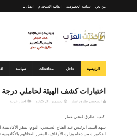
من نحن
سياسة الخصوصية
اتفاقية الاستخدام
اتصل بنا
الرئيسية
عاجل
محافظات
سياسة
اق
اختبارات كشف الهيئة لحاملي درجة ا
الصحفي طارق عمار
ديسمبر 31, 2025
اخبار عربية
كتب : طارق فتحي عمار
شهد السيد الرئيس عبد الفتاح السيسي، اليوم، بمقر الأكاديمية
الدكتوراه من دعاة وزارة الأوقاف، المقرر التحاقهم بالأكاديمية