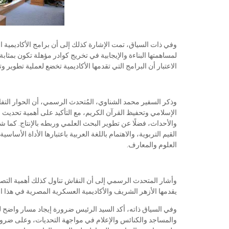
وفي ذات السياق، تمت الإشارة كذلك إلى أن برامج الأكاديمية 
لمساهمتها البناءة والإيجابية في تخريج كوادر مؤهلة تكون بمثابة 
الاعتبار أن البرامج التي تقدمها الأكاديمية تخضع لعملية تطوير 
وذكر السفير محمد الشناوي، المُتحدث الرسمي، أن الحوار التف
الإسلامي وتحفيظ القرآن الكريم، مع التأكيد على أهمية تحديث م
والأحداث، فضلًا عن تطوير البحث العلمي وربطه بالإنتاج. كما
القيم التربوية، والاهتمام باللغة العربية باعتبارها الأداة الأسا
العلوم والمعارف.
وأشار المتحدث الرسمي إلى أن النقاش تناول كذلك أهمية التصدي
يقدمها الأزهر الشريف والأكاديمية العسكرية المصرية في هذا ا
وفي السياق ذاته، أكد السيد الرئيس ضرورة إيجاد مسار واضح لتأ
والمساجد والكنائس والإعلام في مواجهة التحديات، وعلى ضرورة