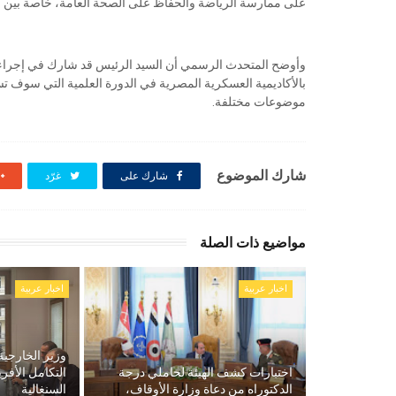
على ممارسة الرياضة والحفاظ على الصحة العامة، خاصة بين ا
وأوضح المتحدث الرسمي أن السيد الرئيس قد شارك في إجراء ا
بالأكاديمية العسكرية المصرية في الدورة العلمية التي سوف 
موضوعات مختلفة.
شارك الموضوع
شارك على
غرّد
مواضيع ذات الصلة
اخبار عربية
اخبار عربية
وزير الخارجية
اختبارات كشف الهيئة لحاملي درجة
التكامل الأفر
الدكتوراه من دعاة وزارة الأوقاف،
السنغالية