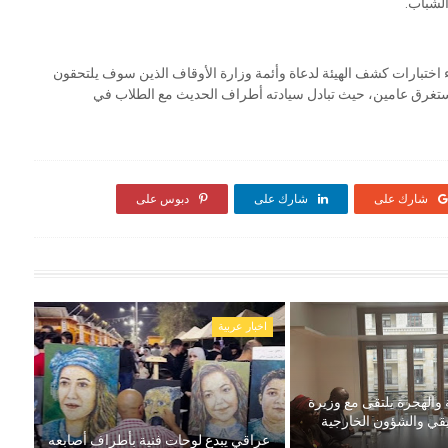
لشباب.
ختبارات كشف الهيئة لدعاة وأئمة وزارة الأوقاف الذين سوف يلتحقون
تستغرق عامين، حيث تبادل سيادته أطراف الحديث مع الطلاب في
شارك على
شارك على
دبوس على
اخبار عربية
 والهجرة يلتقى مع وزيرة
يقي والشؤون الخارجية
عراقي يبدع لوحات فنية بأطراف أصابعه