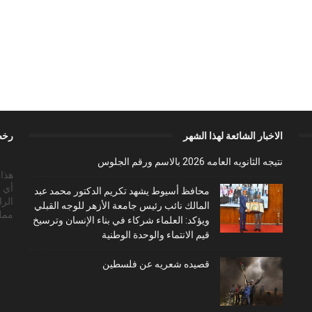
الاخبار الشائعة لهذا الشهر
رخص
نتيجه الثانويه العامه 2026 بالاسم ورقم الجلوس
أي 
محافظ أسيوط يشهد تكريم الدكتور محمد عبد
الرا
المالك نائب رئيس جامعة الأزهر للوجه القبلي
ممل
ويؤكد: العلماء شركاء في بناء الإنسان وترسيخ
قيم الانتماء والوحدة الوطنية
قصيده شعريه عن فلسطين