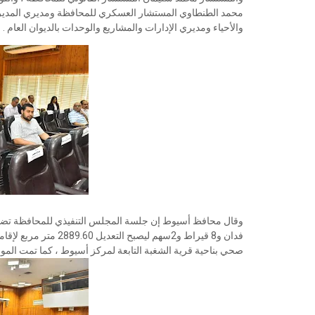
محمد الطنطاوي المستشار العسكري للمحافظة ومديري المديريا
والأحياء ومديري الإدارات والمشاريع والوحدات بالديوان العام .
صحي بناحية قرية الشغبة التابعة لمركز أسيوط ، كما تمت المو