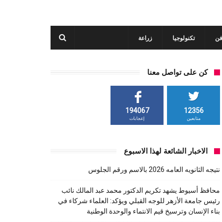
فن
تكنولوجيا
زراعة
كن على تواصل معنا
194067
12356
متابعين
إعجابات
الاخبار الشائعة لهذا الاسبوع
نتيجه الثانويه العامه 2026 بالاسم ورقم الجلوس
محافظ أسيوط يشهد تكريم الدكتور محمد عبد المالك نائب
رئيس جامعة الأزهر للوجه القبلي ويؤكد: العلماء شركاء في
بناء الإنسان وترسيخ قيم الانتماء والوحدة الوطنية