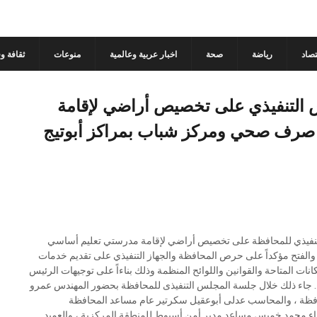
تصاد
رياضة
صحة
اخبار عربية وعالمية
منوعات
ثقافة و
التنفيذي على تخصيص أراضي لإقامة
صرف صحي ومركز شباب بمراكز أبوتيج
تنفيذي للمحافظة على تخصيص أراضي لإقامة مدرستي تعليم أساسي
فتح مؤكداً على حرص المحافظة والجهاز التنفيذي على تقديم خدمات
انات المتاحة والقوانين واللوائح المنظمة وذلك بناءاً على توجيهات الرئيس
الفتاح السيسي رئيس الجمهورية وتنفيذاً لرؤية مصر 2030 ... جاء ذلك خلال جلسة المجلس التنفيذى للمحافظة بحضور المهندس عمرو
محافظة ، والمحاسب عدلى أبوعقيل سكرتير عام مساعد المحافظة
واء محمد خميس مساعد مدير أمن أسيوط للمنطقة المركزية ، والعميد