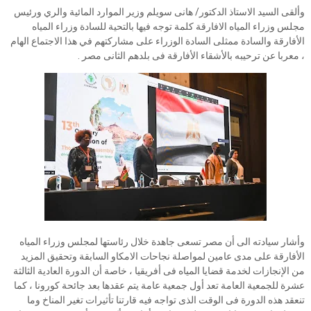
وألقى السيد الاستاذ الدكتور/ هانى سويلم وزير الموارد المائية والري ورئيس
مجلس وزراء المياه الافارقة كلمة توجه فيها بالتحية للسادة وزراء المياه
الأفارقة والسادة ممثلى السادة الوزراء على مشاركتهم في هذا الاجتماع الهام
، معربا عن ترحيبه بالأشقاء الأفارقة فى بلدهم الثانى مصر .
وأشار سيادته الى أن مصر تسعى جاهدة خلال رئاستها لمجلس وزراء المياه
الأفارقة على مدى عامين لمواصلة نجاحات الامكاو السابقة وتحقيق المزيد
من الإنجازات لخدمة قضايا المياه فى أفريقيا ، خاصة أن الدورة العادية الثالثة
عشرة للجمعية العامة تعد أول جمعية عامة يتم عقدها بعد جائحة كورونا ، كما
تنعقد هذه الدورة فى الوقت الذى تواجه فيه قارتنا تأثيرات تغير المناخ وما