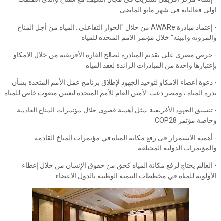
اولى فعالياته فى شهر مايو الماضى
- إعتماد مبادرة AWARe من خلال "الحوار التفاعلي : المياه من أجل المناخ
والمرونة والبيئة" خلال مؤتمر الامم المتحدة للمياه
- حرص مصرى على تقديم المبادرة لصالح القارة الأفريقية من خلال الامكاو
بإعتبارها واحدة من المبادرات الرائدة لعقد المياه
- دعوة أعضاء الامكاو لتوحيد الجهود لإطلاق برنامج عمل الأمم المتحدة بشأن
ندرة المياه ، ومصر دعت الأمين العام للأمم المتحدة لتعيين مبعوث خاص للمياه
- تنسيق الجهود الأفريقية يمثل أهمية قصوى خلال مؤتمرات المناخ القادمة
وخاصة مؤتمر COP28
- أهمية الاستمرار فى رفع مكانة المياه في مؤتمرات المناخ القادمة
والمؤتمرات الدولية المختلفة
- العالم يحتاج لرفع مكانة المياه كحق من حقوق الإنسان من خلال إعطاء
الأولوية للمياه في مخططات التنمية الوطنية بالدول الاعضاء