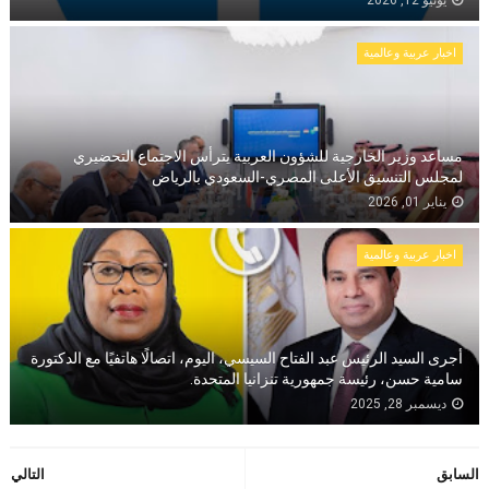
يونيو 12, 2026
اخبار عربية وعالمية
مساعد وزير الخارجية للشؤون العربية يترأس الاجتماع التحضيري
لمجلس التنسيق الأعلى المصري-السعودي بالرياض
يناير 01, 2026
اخبار عربية وعالمية
أجرى السيد الرئيس عبد الفتاح السيسي، اليوم، اتصالًا هاتفيًا مع الدكتورة
سامية حسن، رئيسة جمهورية تنزانيا المتحدة.
ديسمبر 28, 2025
السابق
التالي