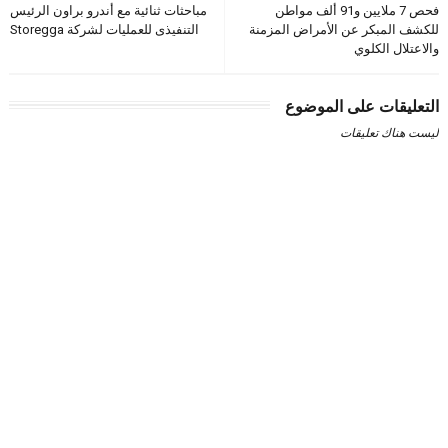
فحص 7 ملايين و91 ألف مواطن
مباحثات ثنائية مع أندرو براون الرئيس
للكشف المبكر عن الأمراض المزمنة
التنفيذى للعمليات لشركة Storegga
والاعتلال الكلوي
التعليقات على الموضوع
ليست هناك تعليقات