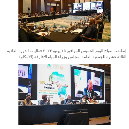
إنطلقت صباح اليوم الخميس الموافق ١٥ يونيو ٢٠٢٣ فعاليات الدورة العادية
الثالثة عشرة للجمعية العامة لمجلس وزراء المياه الأفارقة (الامكاو) .