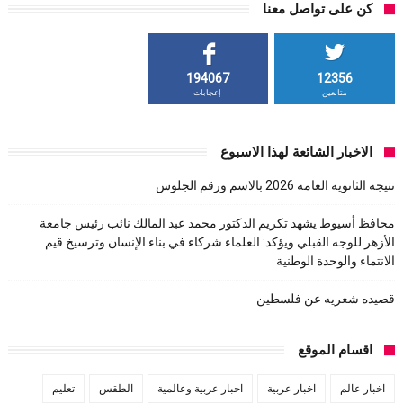
كن على تواصل معنا
194067
12356
متابعين
إعجابات
الاخبار الشائعة لهذا الاسبوع
نتيجه الثانويه العامه 2026 بالاسم ورقم الجلوس
محافظ أسيوط يشهد تكريم الدكتور محمد عبد المالك نائب رئيس جامعة
الأزهر للوجه القبلي ويؤكد: العلماء شركاء في بناء الإنسان وترسيخ قيم
الانتماء والوحدة الوطنية
قصيده شعريه عن فلسطين
اقسام الموقع
اخبار عالم
اخبار عربية
اخبار عربية وعالمية
الطقس
تعليم