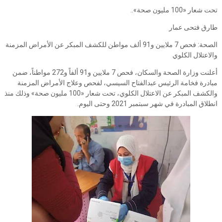
تحت شعار «100 مليون صحة»..
طارق فتحى عمار
الصحة: فحص 7 ملايين و91 ألف مواطن للكشف المبكر عن الأمراض المزمنة
والاعتلال الكلوي
أعلنت وزارة الصحة والسكان، فحص 7 ملايين و91 ألفاً و272 مواطناً، ضمن
مبادرة فخامة الرئيس عبدالفتاح السيسي، لفحص وعلاج الأمراض المزمنة
والكشف المبكر عن الاعتلال الكلوي، تحت شعار «100 مليون صحة» وذلك منذ
انطلاق المبادرة في شهر سبتمبر 2021 وحتى اليوم.