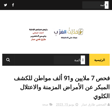
الرئيسية
فحص 7 ملايين و91 ألف مواطن للكشف
المبكر عن الأمراض المزمنة والاعتلال
الكلوي
الصحفي طارق عمار
يونيو 15, 2023
صحة