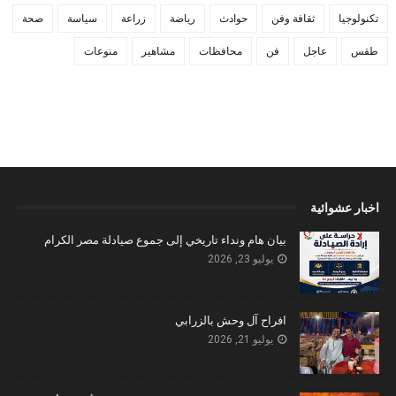
تكنولوجيا
ثقافة وفن
حوادث
رياضة
زراعة
سياسة
صحة
طقس
عاجل
فن
محافظات
مشاهير
منوعات
اخبار عشوائية
بيان هام ونداء تاريخي إلى جموع صيادلة مصر الكرام
يوليو 23, 2026
افراح آل وحش بالزرابي
يوليو 21, 2026