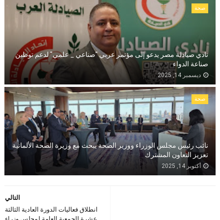
صحة
نادي صيادلة مصر يدعو إلى مؤتمر عربي "صناعي _ علمي" لدعم توطين
صناعة الدواء
ديسمبر 14, 2025
صحة
نائب رئيس مجلس الوزراء ووزير الصحة يبحث مع وزيرة الصحة الألمانية
تعزيز التعاون المشترك
أكتوبر 14, 2025
التالي
انطلاق فعاليات الدورة العادية الثالثة
عشرة للجمعية العامة لمجلس وزراء