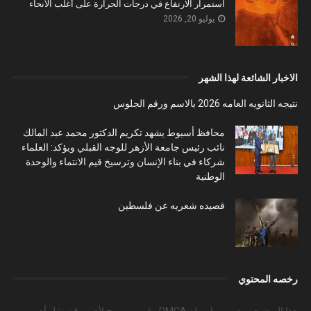
استمرار الارتفاع في درجات الحرارة على أغلب الأنحاء
يوليو 20, 2026
الاخبار الشائعة لهذا الشهر
نتيجه الثانويه العامه 2026 بالاسم ورقم الجلوس
محافظ أسيوط يشهد تكريم الدكتور محمد عبد المالك
نائب رئيس جامعة الأزهر للوجه القبلي ويؤكد: العلماء
شركاء في بناء الإنسان وترسيخ قيم الانتماء والوحدة
الوطنية
قصيده شعريه عن فلسطين
رخصه المحتوي