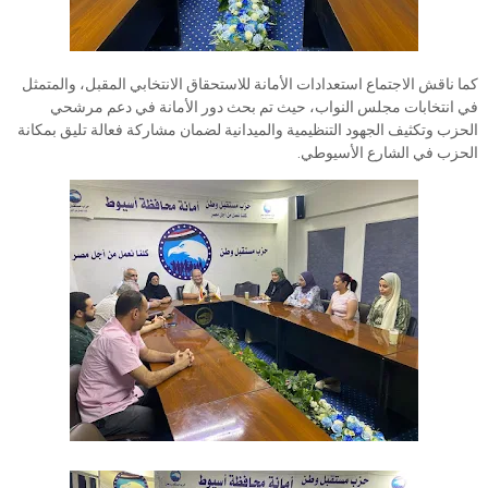
كما ناقش الاجتماع استعدادات الأمانة للاستحقاق الانتخابي المقبل، والمتمثل
في انتخابات مجلس النواب، حيث تم بحث دور الأمانة في دعم مرشحي
الحزب وتكثيف الجهود التنظيمية والميدانية لضمان مشاركة فعالة تليق بمكانة
الحزب في الشارع الأسيوطي.