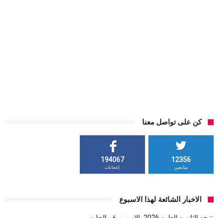
كن على تواصل معنا
194067
12356
متابعين
إعجابات
الاخبار الشائعة لهذا الاسبوع
نتيجه الثانويه العامه 2026 بالاسم ورقم الجلوس