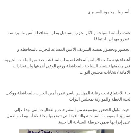
أسيوط ـ محمود العسيري
عقدت أمانة السباحة والآثار بحزب مستقبل وطن بمحافظة أسيوط، برئاسة
عمرو مهران، اجتماعًا
بحضور وبحضور نفيسة الشريف الأمين المساعد للحزب بالمحافظة و
أعضاء هيئة مكتب الأمانة بالمحافظة، وذلك لمناقشة عدد من الملفات الحيوية،
في مقدمتها تنشيط السياحة بالمحافظة ورفع الوعي أهميتها واستعدادات
الأمانة لانتخابات مجلس النواب
جاء الاجتماع تحت رعاية المهندس ياسر عمر، أمين الحزب بالمحافظة ووكيل
لجنة الخطة والموازنة بمجلس النواب
حيث تناول الحضور مجموعة من المقترحات والفعاليات التي تهدف إلى
تسويق المقومات السياحية والثقافية التي تتمتع بها محافظة أسيوط، والعمل
على إدراجها ضمن خريطة السياحة الداخلية.