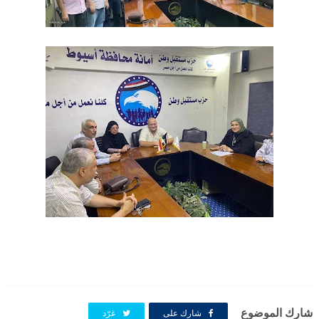
شارك الموضوع
شارك على
غرّد