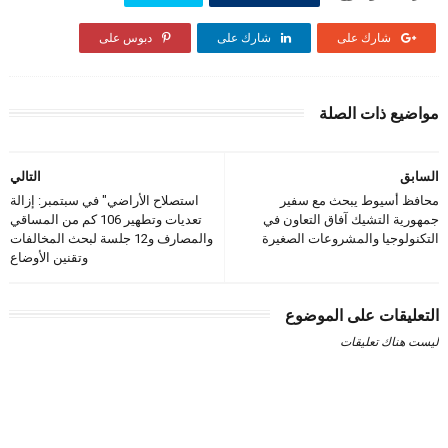
شارك على
شارك على
دبوس على
مواضيع ذات الصلة
السابق
التالي
محافظ أسيوط يبحث مع سفير
استصلاح الأراضي" في سبتمبر: إزالة
جمهورية التشيك آفاق التعاون في
تعديات وتطهير 106 كم من المساقي
التكنولوجيا والمشروعات الصغيرة
والمصارف و12 جلسة لبحث المخالفات
وتقنين الأوضاع
التعليقات على الموضوع
ليست هناك تعليقات