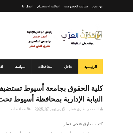
من نحن
سياسة الخصوصية
اتفاقية الاستخدام
اتصل بنا
الرئيسية
عاجل
محافظات
سياسة
اق
كلية الحقوق بجامعة أسيوط تستضيف ف
النيابة الإدارية بمحافظة أسيوط تحت
الصحفي طارق عمار
سبتمبر 07, 2025
محافظات
كتب : طارق فتحي عمار