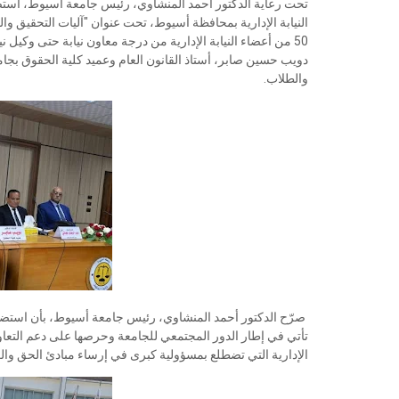
تحت رعاية الدكتور أحمد المنشاوي، رئيس جامعة أسيوط، استضاف
50 من أعضاء النيابة الإدارية من درجة معاون نيابة حتى وكيل 
دويب حسين صابر، أستاذ القانون العام وعميد كلية الحقوق بجا
والطلاب.
صرّح الدكتور أحمد المنشاوي، رئيس جامعة أسيوط، بأن استضافة كل
تأتي في إطار الدور المجتمعي للجامعة وحرصها على دعم التعاون م
الإدارية التي تضطلع بمسؤولية كبرى في إرساء مبادئ الحق وال