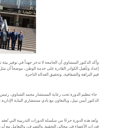
وأكد الدكتور المنشاوي أن الجامعة لا تدخر جهداً في توفير بيئ
إعداد وتأهيل الكوادر القادرة على خدمة الوطن، موضحاً أن مث
قيم النزاهة والشفافية، وتحقيق العدالة الناجزة.
جاء تنظيم الدورة تحت رعاية المستشار محمد الشناوي، رئيس هيئ
الدكتور أيمن نبيل، وبالتعاون مع نادي مستشاري النيابة الإداري
وتُعد هذه الدورة جزءًا من سلسلة الدورات التدريبية التي تُع
قدرات الأعضاء في مجالي التحقيق والتصرف، والتعامل مع أبرز ا