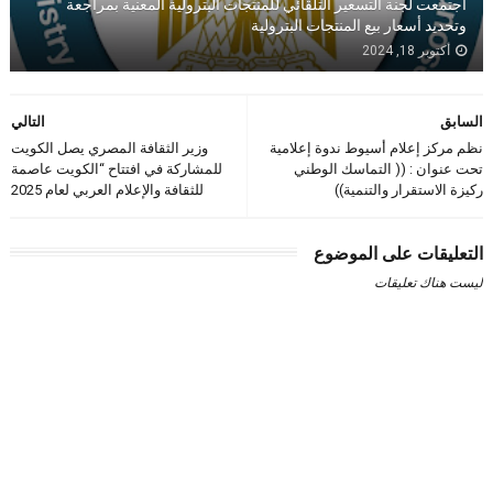
اجتمعت لجنة التسعير التلقائي للمنتجات البترولية المعنية بمراجعة
وتحديد أسعار بيع المنتجات البترولية
أكتوبر 18, 2024
السابق
التالي
نظم مركز إعلام أسيوط ندوة إعلامية
وزير الثقافة المصري يصل الكويت
تحت عنوان : (( التماسك الوطني
للمشاركة في افتتاح “الكويت عاصمة
ركيزة الاستقرار والتنمية))
للثقافة والإعلام العربي لعام 2025
التعليقات على الموضوع
ليست هناك تعليقات