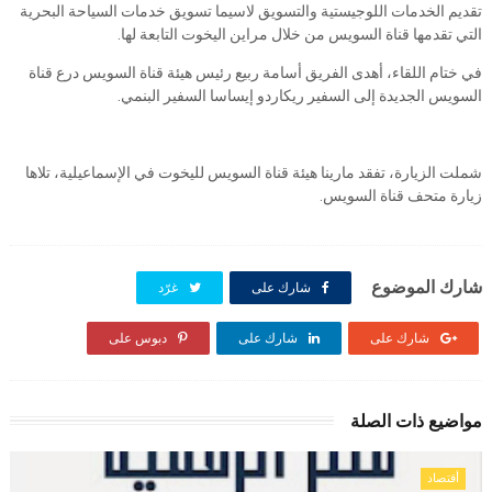
تقديم الخدمات اللوجيستية والتسويق لاسيما تسويق خدمات السياحة البحرية
التي تقدمها قناة السويس من خلال مراين اليخوت التابعة لها.
في ختام اللقاء، أهدى الفريق أسامة ربيع رئيس هيئة قناة السويس درع قناة
السويس الجديدة إلى السفير ريكاردو إيساسا السفير البنمي.
شملت الزيارة، تفقد مارينا هيئة قناة السويس لليخوت في الإسماعيلية، تلاها
زيارة متحف قناة السويس.
شارك الموضوع
شارك على
غرّد
شارك على
شارك على
دبوس على
مواضيع ذات الصلة
أقتصاد