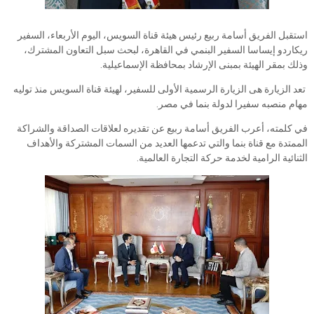
استقبل الفريق أسامة ربيع رئيس هيئة قناة السويس، اليوم الأربعاء، السفير
ريكاردو إيساسا السفير البنمي في القاهرة، لبحث سبل التعاون المشترك،
وذلك بمقر الهيئة بمبنى الإرشاد بمحافظة الإسماعيلية.
تعد الزيارة هى الزيارة الرسمية الأولى للسفير، لهيئة قناة السويس منذ توليه
مهام منصبه سفيرا لدولة بنما في مصر.
في كلمته، أعرب الفريق أسامة ربيع عن تقديره لعلاقات الصداقة والشراكة
الممتدة مع قناة بنما والتي تدعمها العديد من السمات المشتركة والأهداف
الثنائية الرامية لخدمة حركة التجارة العالمية.