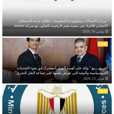
• وزارة الاتصالات وتكنولوجيا المعلومات: إطلاق خدمة الاستعلام
الائتماني للأفراد عبر منصة مصر الرقمية بالتعاون مع شركة iscore .
نوفمبر 18, 2025
أقتصاد
الفريق ربيع:" نؤكد على أهمية العمل المشترك في ضوء التحديات
الجيوسياسية والبيئية التي تفرض نفسها على صناعة النقل البحري"
فبراير 12, 2025
أقتصاد