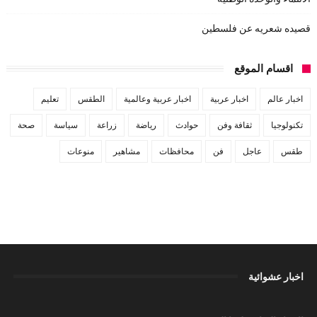
قصيده شعريه عن فلسطين
اقسام الموقع
اخبار عالم
اخبار عربية
اخبار عربية وعالمية
الطقس
تعليم
تكنولوجيا
ثقافة وفن
حوادث
رياضة
زراعة
سياسة
صحة
طقس
عاجل
فن
محافظات
مشاهير
منوعات
اخبار عشوائية