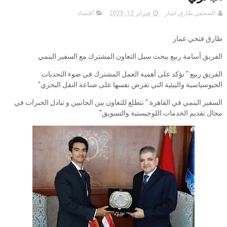
الصحفي طارق عمار
فبراير 12, 2025
أقتصاد
طارق فتحي عمار
الفريق أسامة ربيع يبحث سبل التعاون المشترك مع السفير البنمي
الفريق ربيع:" نؤكد على أهمية العمل المشترك في ضوء التحديات
الجيوسياسية والبيئية التي تفرض نفسها على صناعة النقل البحري"
السفير البنمي في القاهرة:" نتطلع للتعاون بين الجانبين و تبادل الخبرات في
مجال تقديم الخدمات اللوجيستية والتسويق"