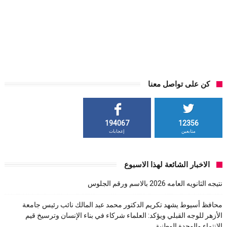
كن على تواصل معنا
194067
12356
متابعين
إعجابات
الاخبار الشائعة لهذا الاسبوع
نتيجه الثانويه العامه 2026 بالاسم ورقم الجلوس
محافظ أسيوط يشهد تكريم الدكتور محمد عبد المالك نائب رئيس جامعة
الأزهر للوجه القبلي ويؤكد: العلماء شركاء في بناء الإنسان وترسيخ قيم
الانتماء والوحدة الوطنية