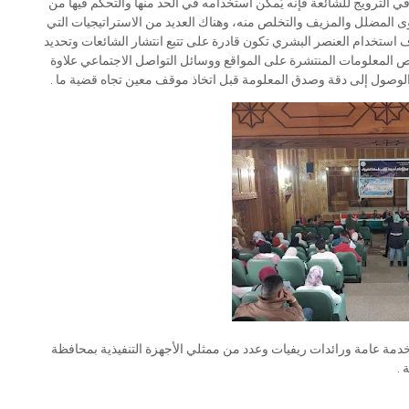
ي الترويج للشائعة فإنه يُمكن استخدامه في الحد منها والتحكم فيها من
 المضلل والمزيف والتخلص منه، وهناك العديد من الاستراتيجيات التي
اف استخدام العنصر البشري تكون قادرة على تتبع انتشار الشائعات وتحديد
ص المعلومات المنتشرة على المواقع ووسائل التواصل الاجتماعي علاوة
لوصول إلى دقة وصدق المعلومة قبل اتخاذ موقف معين تجاه قضية ما .
خدمة عامة ورائدات ريفيات وعدد من ممثلي الأجهزة التنفيذية بمحافظة
 .