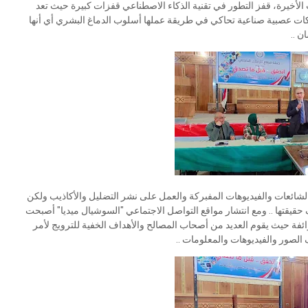
لأخيرة، قفز التطور في تقنية الذكاء الاصطناعي قفزات كبيرة حيث تعد
كات عصبية صناعية تحاكي في طريقة عملها أسلوب الدماغ البشري أي أنها
ن ..
لشائعات والفيديوهات المفبركة والعمل على نشر التضليل والأكاذيب ولكن
قتها .. ومع انتشار مواقع التواصل الاجتماعي "السوشيال ميديا" أصبحت
ئفة حيث يقوم العديد من أصحاب المصالح والأهداف الخفية للترويج لأمر
الصور والفيديوهات والمعلومات ..