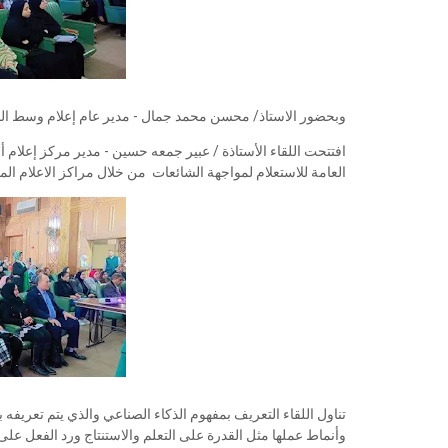
وبحضور الاستاذ/ محسن محمد جمال - مدير عام إعلام وسط ال
افتتحت اللقاء الأستاذة / عبير جمعه حسين - مدير مركز إعلام 
العامة للاستعلام لمواجهة الشائعات من خلال مراكز الاعلام ا
تناول اللقاء التعريف بمفهوم الذكاء الصناعي والذي يتم تعريفه بأ
وأنماط عملها مثل القدرة على التعلم والاستنتاج ورد الفعل على