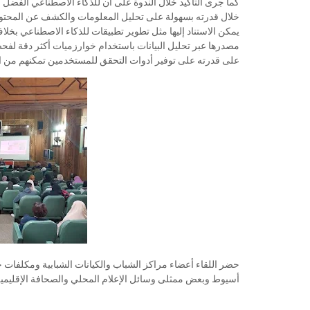
كما جرى التأكيد خلال الندوة على أن للذكاء الاصطناعي الفضل ف
خلال قدرته بسهولة على تحليل المعلومات والكشف عن المحتوى
يمكن الاستناد إليها مثل تطوير تطبيقات للذكاء الاصطناعي بخل
مصدرها عبر تحليل البيانات باستخدام خوارزميات أكثر دقة لفح
على قدرته على توفير أدوات التحقق للمستخدمين تمكنهم من ا
حضر اللقاء أعضاء مراكز الشباب والكيانات الشبابية ومكلفات 
أسيوط وبعض ممثلى وسائل الإعلام المحلي والصحافة الإقليمية