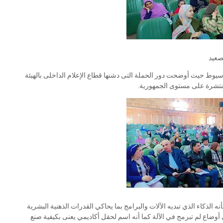
صعيد
أسيوط حيث أوضحت دور الحملة التى دشنها قطاع الإعلام الداخلى بالهيئة
لمنتشرة على مستوى الجمهورية.
نه الذكاء الذي تبديه الآلات والبرامج بما يحاكي القدرات الذهنية البشرية
 أوضاع لم تبرمج في الآلة كما أنه اسم لحقل أكاديمي يعنى بكيفية صنع