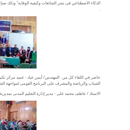
..
حاضر في اللقاء كل من : المهندس/ أيمن عياد - عميد مركز تكنو
الشباب والرياضة والمشرف على البرنامج القومى لمواجهة الش
الاستاذ / عاطف محمد على - مدير إدارة التعليم المدنى بمديرية