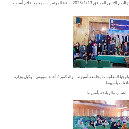
الذكاء الاصطناعي فى نشر الشائعات وكيفية الوقاية" وذلك صباح اليوم الإثنين الموافق 2025/1/13 بقاعة المؤتمرات بمجمع إعلام أسيوط
لوجيا المعلومات بجامعة أسيوط .. والدكتور / أحمد سويفى - وكيل وزارة
ائعات بأسيوط
 الشباب والرياضة بأسيوط..