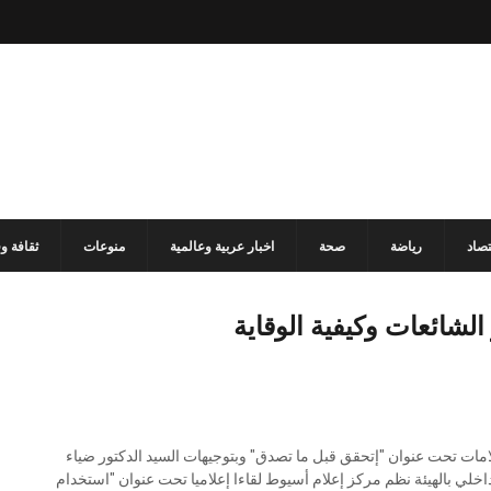
تصاد
رياضة
صحة
اخبار عربية وعالمية
منوعات
ثقافة و
لشائعات وكيفية الوقاية
علامات تحت عنوان "إتحقق قبل ما تصدق" وبتوجيهات السيد الدكتور ضياء
اخلي بالهيئة نظم مركز إعلام أسيوط لقاءا إعلاميا تحت عنوان "استخدام