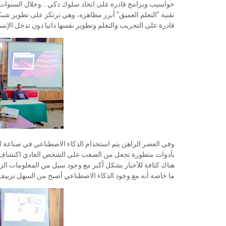
حواسيب وبرامج قادرة على اتخاذ سلوك ذكي .. وخلال السنوات ا
تقنية "التعلم العميق" أبرز مظاهره، وهي ترتكز على تطوير شب
قادرة على التجريب والتعلم وتطوير نفسها ذاتيا دون تدخل الإنسا
وفي العصر الراهن يتم استخدام الذكاء الاصطناعي في صناعة ا
بأدوات متطورة تجعل من الصعب على الشخص العادي اكتشاف حقي
هناك كثافة للأخبار بشكل أكبر مع وجود سيل من المعلومات الزا
ما خاصة أنه مع وجود الذكاء الاصطناعي أصبح من السهل تزييف 