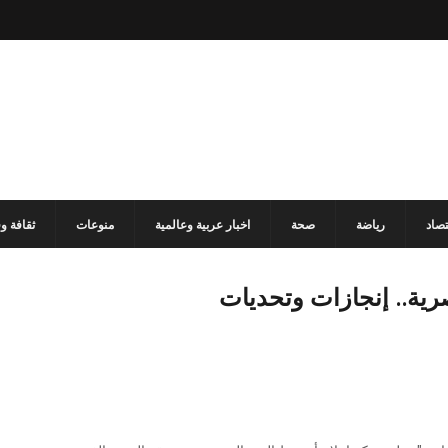
تصاد
رياضة
صحة
اخبار عربية وعالمية
منوعات
ثقافة و
رية.. إنجازات وتحديات