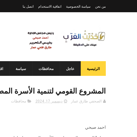
من نحن
سياسة الخصوصية
اتفاقية الاستخدام
اتصل بنا
الرئيسية
عاجل
محافظات
سياسة
اق
المشروع القومي لتنمية الأسرة المص
الصحفي طارق عمار
ديسمبر 17, 2024
محافظات
احمد صبحي