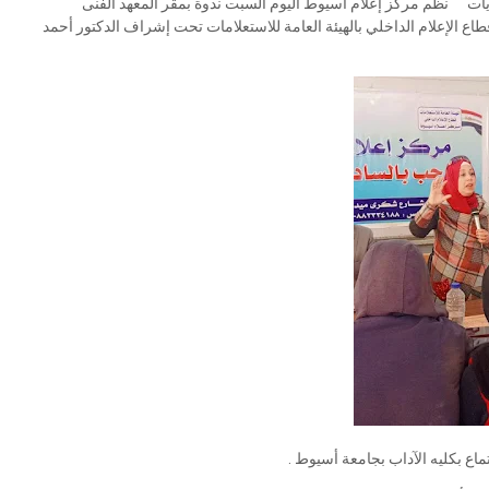
يات " نظم مركز إعلام أسيوط اليوم السبت ندوة بمقر المعهد الفنى
اع الإعلام الداخلي بالهيئة العامة للاستعلامات تحت إشراف الدكتور أحمد
اع بكليه الآداب بجامعة أسيوط .