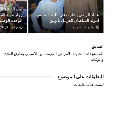
بيت العائلة ال
عماد الريفي يشارك في الليلة الختامية
زوار مولد الس
لمولد السلطان الفرغل بأبوتيج
الوحدة الوطني
يوليو 31, 2026
يوليو 31, 2026
السابق
المستجدات الحديثة للأمراض المزمنة بين الاسباب وطرق العلاج
والوقاية
التعليقات على الموضوع
ليست هناك تعليقات