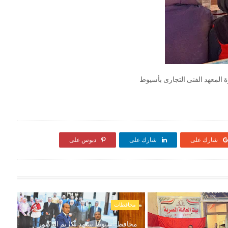
 المعهد الفنى التجارى بأسيوط
شارك على
شارك على
دبوس على
محافظات
محافظ أسيوط يشهد تكريم الدكتور