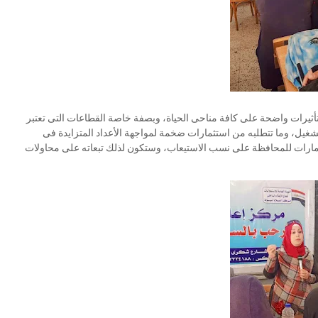
ثيرات واضحة على كافة مناحى الحياة، وبصفة خاصة القطاعات التى تعتبر
شغيل، وما تتطلبه من استثمارات ضخمة لمواجهة الأعداد المتزايدة فى
ثمارات للمحافظة على نسب الاستيعاب، وستكون لذلك تبعاته على محاولات