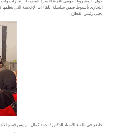
حول " المشروع القومي لتنمية الأسرة المصرية.. إنجازات وتحد
التجارى بأسيوط ضمن سلسلة اللقاءات الإعلامية التي ينظمها قط
يحيى رئيس القطاع ..
حاضر في اللقاء الأستاذ الدكتور/ احمد كمال - رئيس قسم الاجتم