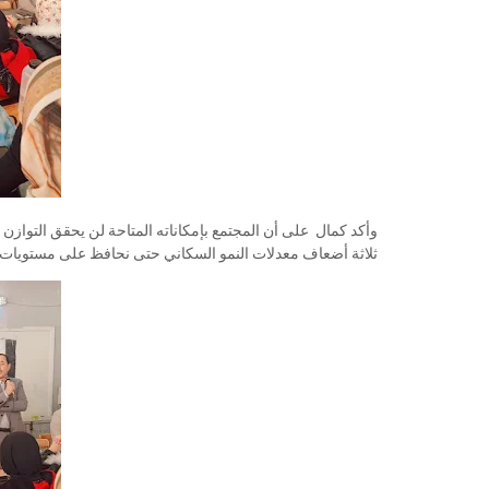
وأكد كمال على أن المجتمع بإمكاناته المتاحة لن يحقق التوازن 
ثلاثة أضعاف معدلات النمو السكاني حتى نحافظ على مستويات ا