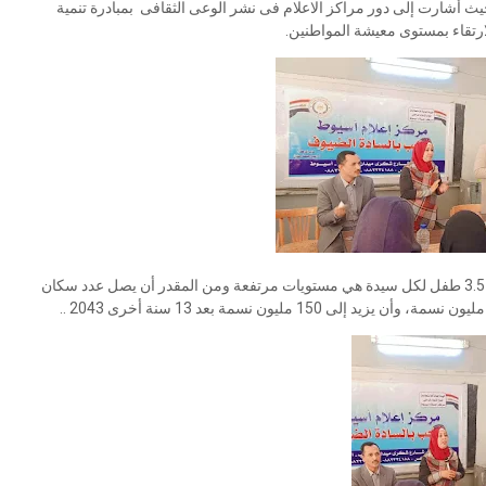
يث أشارت إلى دور مراكز الاعلام فى نشر الوعى الثقافى بمبادرة تنمية
ارتقاء بمستوى معيشة المواطنين.
وأوضح كمال إلى أن مستويات الإنجاب الحالية والتى تصل إلى 3.5 طفل لكل سيدة هي مستويات مرتفعة ومن المقدر أن يصل عدد سكان