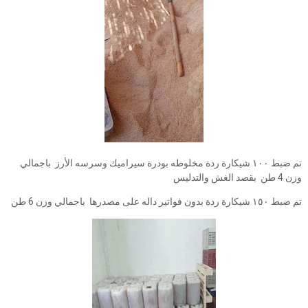
تم ضبط ١٠٠ شيكارة ردة مخلوطه بودرة سيراميك وسرسه الأرز باجمالي
وزن 4 طن بقصد الغش والتدليس
تم ضبط ١٥٠ شيكارة ردة بدون فواتير داله على مصدرها باجمالي وزن 6 طن