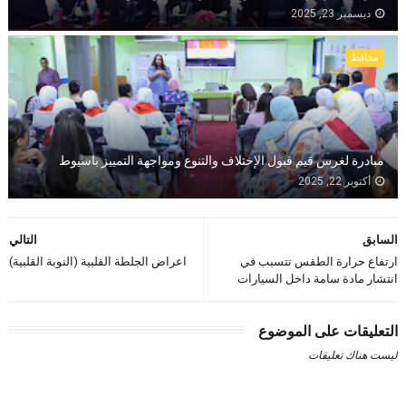
ديسمبر 23, 2025
محافظ
مبادرة لغرس قيم قبول الإختلاف والتنوع ومواجهة التمييز باسيوط
أكتوبر 22, 2025
السابق
التالي
ارتفاع حرارة الطقس تتسبب في
اعراض الجلطة القلبية (النوبة القلبية)
انتشار مادة سامة داخل السيارات
التعليقات على الموضوع
ليست هناك تعليقات