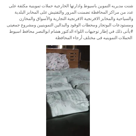
شنت مديريه التموين باسيوط وادارتها الخارجية حملات تموينية مكثفة على
عدد من مراكز المحافظة تضمنت المرور والتفتيش على المخابز البلدية
والسياحية والمخابز الافرنجية الافرنجية التجارية والأسواق والمخازن
ومستودعات البوتجاز ومحطات الوقود والبدالين التموينيين ومشروع جمعيتى
#يأتى ذلك في إطار توجيهات اللواء الدكتور هشام ابوالنصر محافظ اسيوط
الحملات التموينيه فى مختلف أرجاء المحافظة