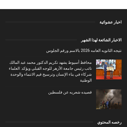
اخبار عشوائية
الاخبار الشائعة لهذا الشهر
نتيجه الثانويه العامه 2026 بالاسم ورقم الجلوس
محافظ أسيوط يشهد تكريم الدكتور محمد عبد المالك
نائب رئيس جامعة الأزهر للوجه القبلي ويؤكد: العلماء
شركاء في بناء الإنسان وترسيخ قيم الانتماء والوحدة
الوطنية
قصيده شعريه عن فلسطين
رخصه المحتوي