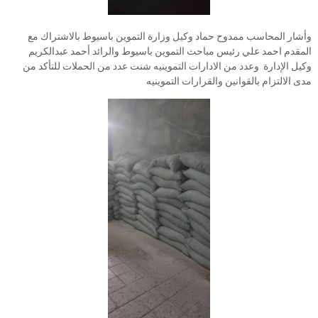
وأشار المحاسب ممدوح حماد وكيل وزارة التموين باسيوط بالاشتراك مع
المقدم احمد علي رئيس مباحث التموين باسيوط والرائد أحمد عبدالكريم
وكيل الإدارة وعدد من الادارات التموينيه شنت عدد من الحملات للتأكد من
مدى الالتزام بالقوانين والقرارات التموينيه