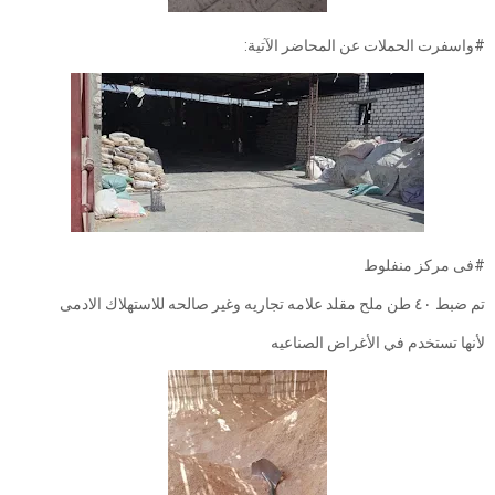
#واسفرت الحملات عن المحاضر الآتية:
#فى مركز منفلوط
تم ضبط ٤٠ طن ملح مقلد علامه تجاريه وغير صالحه للاستهلاك الادمى
لأنها تستخدم في الأغراض الصناعيه