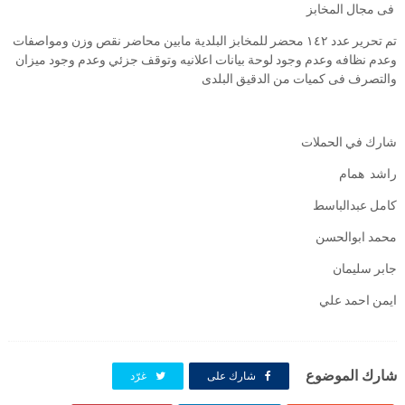
فى مجال المخابز
تم تحرير عدد ١٤٢ محضر للمخابز البلدية مابين محاضر نقص وزن ومواصفات
وعدم نظافه وعدم وجود لوحة بيانات اعلانيه وتوقف جزئي وعدم وجود ميزان
والتصرف فى كميات من الدقيق البلدى
شارك في الحملات
راشد همام
كامل عبدالباسط
محمد ابوالحسن
جابر سليمان
ايمن احمد علي
شارك الموضوع
شارك على
غرّد