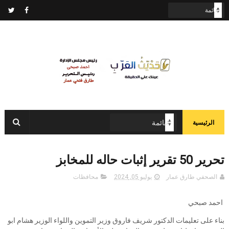
الرئيسية
تحرير 50 تقرير إثبات حاله للمخابز
الصحفي طارق عمار
يوليو 05, 2024
محافظات
احمد صبحي
بناء على تعليمات الدكتور شريف فاروق وزير التموين واللواء الوزير هشام ابو