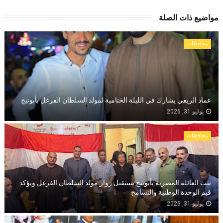
مواضيع ذات الصلة
محافظات
عماد الريفي يشارك في الليلة الختامية لمولد السلطان الفرغل بأبوتيج
يوليو 31, 2026
محافظات
بيت العائلة المصرية بأبوتيج يستقبل زوار مولد السلطان الفرغل ويؤكد
قيم الوحدة الوطنية والتسامح
يوليو 31, 2026