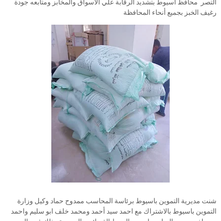
التصر محافظ اسيوط بتشديد الرقابة علي الأسواق والمخابز ومتابعه جودة
رغيف الخبز بجميع أنحاء المحافظة
شنت مديرية التموين باسيوط برئاسة المحاسب ممدوح حماد وكيل وزارة
التموين باسيوط بالاشتراك مع احمد سيد أحمد ومحمد خلف ابو سليم واحمد