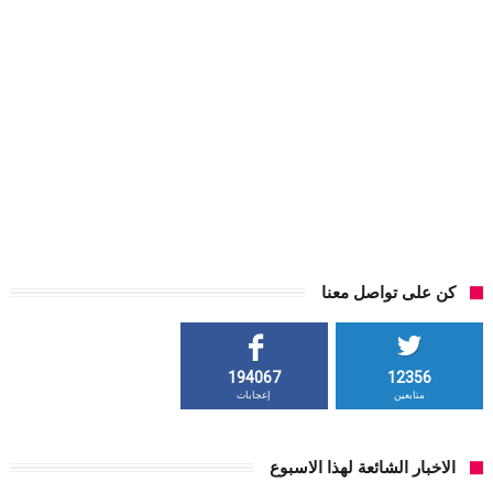
كن على تواصل معنا
194067
12356
متابعين
إعجابات
الاخبار الشائعة لهذا الاسبوع