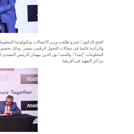
والرائدة عالميا فى مجالات التحول الرقمى بمصر، وذلك بحضور ا
المعلومات "إيتيدا"، والسيد/ نور الدين بيهمان الرئيس التنف
مراكز التعهيد فى أفريقيا.