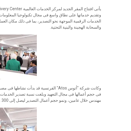
وتقديم خدماتها على نطاق واسع فى مجال تكنولوجيا المعلو
الخدمات الرقمية الموجهة نحو التصدير، بما فى ذلك مكان ا
والسحابة الهجينة والبنية التحتية.
مهندس خلال عامين، ونمو حجم أعمال التصدير ليصل إلى 300 مليون دولار.