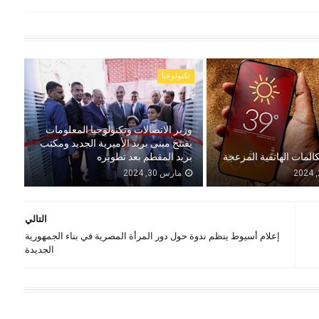
تكنولوجيا
وزير الاتصالات وتكنولوجيا المعلومات
يفتتح مبنى بريد الأميرية الجديد ومكتب
كالمات الهاتفية المزعجة
بريد المقطم بعد تطويره
مارس 30, 2024
التالي
إعلام أسيوط ينظم ندوة حول دور المرأة المصرية في بناء الجمهورية
الجديدة