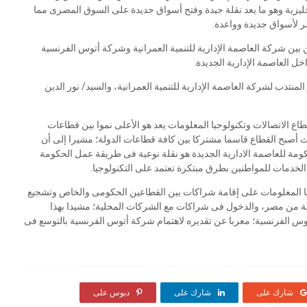
لإنجليزية وهو ما يعد نقلة جيدة وفتح أسواق جديدة على السوق المصرى مما
 لأسواق جديدة وواعدة.
بين شركة العاصمة الإدارية للتنمية العمرانية وشركة أتوس الفرنسية
ل العاصمة الإدارية الجديدة.
نتدب لشركة العاصمة الإدارية للتنمية العمرانية، والسيد/ نور الدين
ع الاتصالات وتكنولوجيا المعلومات يعد هو الأعلى نموا بين قطاعات
 أصبح القطاع قاسما مشتركا بين كافة قطاعات الدولة؛ مشيرا إلى أن
لحكومة للعاصمة الادارية الجديدة هو نقلة نوعية فى طريقة عمل الحكومة
 الخدمات للمواطنين بطرق مبتكرة تعتمد على التكنولوجيا.
ا المعلومات على إقامة شراكات بين القطاعين الحكومى والخاص وتشجيع
مية من مصر، والدخول فى شراكات مع الشركات المحلية؛ مشيدا بهذا
أتوس الفرنسية؛ معربا عن تقديره لاهتمام شركة أتوس الفرنسية بالتوسع فى
شارك على
شارك على
دبوس على