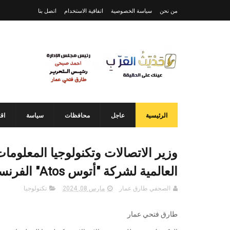
من نحن
سياسة الخصوصية
اتفاقية الاستخدام
اتصل بنا
الرئيسية
عاجل
محافظات
سياسة
اق
وزير الاتصالات وتكنولوجيا المعلوما
العالمية لشركة "أتوس Atos" الفرنسية فى القاهرة
الصحفي طارق عمار
مارس 08, 2024
تكنولوجيا
طارق فتحي عمار