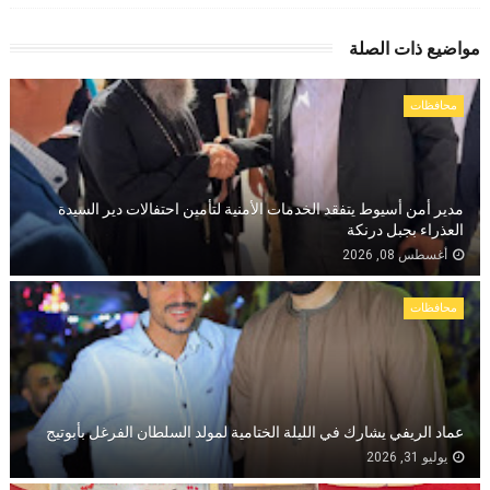
مواضيع ذات الصلة
محافظات
مدير أمن أسيوط يتفقد الخدمات الأمنية لتأمين احتفالات دير السيدة
العذراء بجبل درنكة
أغسطس 08, 2026
محافظات
عماد الريفي يشارك في الليلة الختامية لمولد السلطان الفرغل بأبوتيج
يوليو 31, 2026