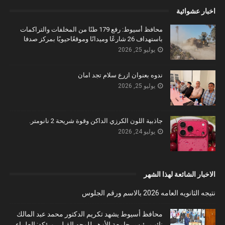
اخبار عشوائية
محافظ أسيوط: رفع 179 طنًا من المخلفات والتراكمات
باستهداف 26 شارعًا وميدانًا وموقعًاحيويًا بمركز صدفا
يوليو 25, 2026
ندوه بعنوان ازرع سلام تجد امان
يوليو 25, 2026
جاذبية اللون الكرزي الداكن وقوة شريحة 2 نانومتر.
يوليو 24, 2026
الاخبار الشائعة لهذا الشهر
نتيجه الثانويه العامه 2026 بالاسم ورقم الجلوس
محافظ أسيوط يشهد تكريم الدكتور محمد عبد المالك
نائب رئيس جامعة الأزهر للوجه القبلي ويؤكد: العلماء