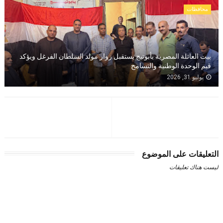
محافظات
بيت العائلة المصرية بأبوتيج يستقبل زوار مولد السلطان الفرغل ويؤكد
قيم الوحدة الوطنية والتسامح
يوليو 31, 2026
التعليقات على الموضوع
ليست هناك تعليقات