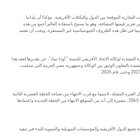
التجارية الموقعة بين الدول والتكتلات الأفريقية، مؤكدًا أن بلداننا
بر تعزيز قيمتها المضافة، وهو ما يسمح باستفادة العالم أجمع من هذه
 لاسيما في ظل هذه الظروف الجيوسياسية غير المستقرة، ويجب أن نعتمد
نفيذية لوكالة الاتحاد الأفريقي للتنمية " أودا-نيباد"، عن تقديرها لعقد هذا
دة بالتعاون الوثيق بين الوكالة وجمهورية مصر العربية التي تسلمت
 الفترة المقبلة، لاسيما مع قرب الانتهاء من صياغة الخطة العشرية الثانية
(2024 – 2034) التي تأتي ضمن رؤية الاتحاد الأفريقي التنموية -2063، مشيرة إلى أنه من المتوقع الانتهاء من الخطة الجديدة واعتمادها
تجمع الدول الأفريقية والمؤسسات التمويلية والتنموية للبدء في تنفيذ