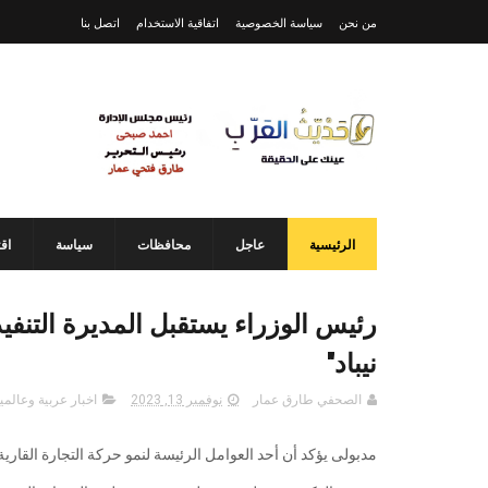
من نحن
سياسة الخصوصية
اتفاقية الاستخدام
اتصل بنا
الرئيسية
عاجل
محافظات
سياسة
اق
رئيس الوزراء يستقبل المديرة التنفيذية
نيباد"
الصحفي طارق عمار
نوفمبر 13, 2023
اخبار عربية وعالمي
مدبولى يؤكد أن أحد العوامل الرئيسة لنمو حركة التجارة القارية ه