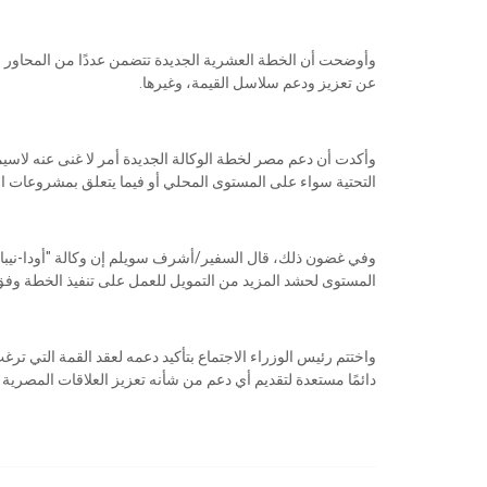
وأوضحت أن الخطة العشرية الجديدة تتضمن عددًا من المحاور لتنمية
عن تعزيز ودعم سلاسل القيمة، وغيرها.
وأكدت أن دعم مصر لخطة الوكالة الجديدة أمر لا غنى عنه لاسي
التحتية سواء على المستوى المحلي أو فيما يتعلق بمشروعات ال
وفي غضون ذلك، قال السفير/أشرف سويلم إن وكالة "أودا-نيباد
المستوى لحشد المزيد من التمويل للعمل على تنفيذ الخطة وفق 
واختتم رئيس الوزراء الاجتماع بتأكيد دعمه لعقد القمة التي تر
دائمًا مستعدة لتقديم أي دعم من شأنه تعزيز العلاقات المصرية ا