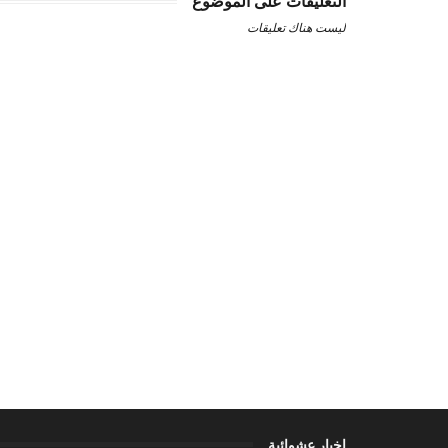
التعليقات على الموضوع
ليست هناك تعليقات
اخبار عشوائية