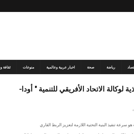
تصاد
رياضة
صحة
اخبار عربية وعالمية
منوعات
ثقافة و
 لوكالة الاتحاد الأفريقي للتنمية " أودا-
ة
و سرعة تنفيذ البنية التحتية اللازمة لتعزيز الربط القاري