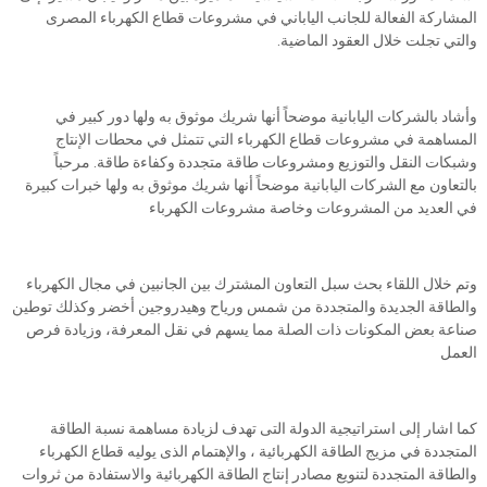
المشاركة الفعالة للجانب الياباني في مشروعات قطاع الكهرباء المصرى
والتي تجلت خلال العقود الماضية.
وأشاد بالشركات اليابانية موضحاً أنها شريك موثوق به ولها دور كبير في
المساهمة في مشروعات قطاع الكهرباء التي تتمثل في محطات الإنتاج
وشبكات النقل والتوزيع ومشروعات طاقة متجددة وكفاءة طاقة. مرحباً
بالتعاون مع الشركات اليابانية موضحاً أنها شريك موثوق به ولها خبرات كبيرة
في العديد من المشروعات وخاصة مشروعات الكهرباء
وتم خلال اللقاء بحث سبل التعاون المشترك بين الجانبين في مجال الكهرباء
والطاقة الجديدة والمتجددة من شمس ورياح وهيدروجين أخضر وكذلك توطين
صناعة بعض المكونات ذات الصلة مما يسهم في نقل المعرفة، وزيادة فرص
العمل
كما اشار إلى استراتيجية الدولة التى تهدف لزيادة مساهمة نسبة الطاقة
المتجددة في مزيج الطاقة الكهربائية ، والإهتمام الذى يوليه قطاع الكهرباء
والطاقة المتجددة لتنويع مصادر إنتاج الطاقة الكهربائية والاستفادة من ثروات