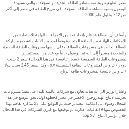
مصر الطبيعية وبخاصة مصادر الطاقة الجديدة والمتجددة، والتي تستهدف
الوصول بنسبة مساهمة الطاقة المتجددة في مزيج الطاقة في مصر إلى أكثر
من 42٪ بحلول عام 2030
وأضاف أن القطاع قد قام بإتخاذ عدد من الإجراءات الهامة للإستفادة من
الإمكانيات الهائلة من الطاقة المتجددة وفقاً لعدد من الآليات لتشجيع مشاركة
القطاع الخاص فى مشروعات القطاع وعلى رأسها مشروعات الطاقة الجديدة
والمتجددة مشيراً إلى أنه تم الوصول حالياً مع عدد من المستثمرين
لمشروعات الطاقة الشمسية لاسعار تنافسية فى هذا المجال ( سعر 2 سنت
دولار / ك.و.س لمشروعات الطاقة الشمسية p.v ، وكذا بسعر 2.45 سنت دولار
/ ك.و.س بالنسبة لمشروعات طاقة الرياح
واشار الوزير الي أنه هناك تعاون مع شركات عالمية للبدء فى تنفيذ مشروعات
تجريبية لانتاج الهيدروجين الاخضر في مصر كخطوة اولى نحو التوسع في هذا
المجال وصولا الى امكانية التصدير حيث تم التوقيع على 23 مذكرة تفاهم بهذا
الخصوص منها 9 اتفاقيات اطارية تم توقيعها مع كبري الشركات في هذا المجال
خلال مؤتمر المناخ cop 27.