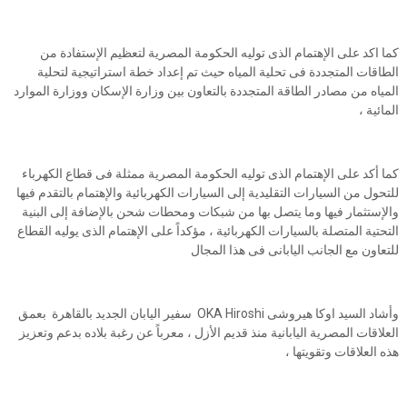
كما اكد على الإهتمام الذى توليه الحكومة المصرية لتعظيم الإستفادة من
الطاقات المتجددة فى تحلية المياه حيث تم إعداد خطة استراتيجية لتحلية
المياه من مصادر الطاقة المتجددة بالتعاون بين وزارة الإسكان ووزارة الموارد
المائية ،
كما أكد على الإهتمام الذى توليه الحكومة المصرية ممثلة فى قطاع الكهرباء
للتحول من السيارات التقليدية إلى السيارات الكهربائية والإهتمام بالتقدم فيها
والإستثمار فيها وما يتصل بها من شبكات ومحطات شحن بالإضافة إلى البنية
التحتية المتصلة بالسيارات الكهربائية ، مؤكداً على الإهتمام الذى يوليه القطاع
للتعاون مع الجانب اليابانى فى هذا المجال
وأشاد السيد اوكا هيروشى OKA Hiroshi سفير اليابان الجديد بالقاهرة بعمق
العلاقات المصرية اليابانية منذ قديم الأزل ، معرباً عن رغبة بلاده بدعم وتعزيز
هذه العلاقات وتقويتها ،