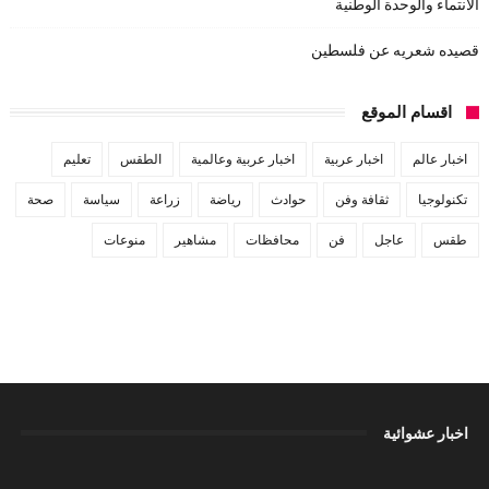
الانتماء والوحدة الوطنية
قصيده شعريه عن فلسطين
اقسام الموقع
اخبار عالم
اخبار عربية
اخبار عربية وعالمية
الطقس
تعليم
تكنولوجيا
ثقافة وفن
حوادث
رياضة
زراعة
سياسة
صحة
طقس
عاجل
فن
محافظات
مشاهير
منوعات
اخبار عشوائية