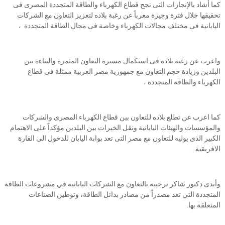
كما أشاد بالإنجازات التى نجح قطاع الكهرباء والطاقة المتجددة المصرى فى
تحقيقها خلال فترة وجيزة معرباً عن رغبة بلاده لتعزيز التعاون مع الشركات
اليابانية فى مختلف مجالات الكهرباء وخاصة فى مجال الطاقة المتجددة ،
واعرب عن رغبة بلاده فى استكمال مسيرة التعاون المثمرة والبناءة بين
البلدين وزيادة حجم التعاون مع جمهورية مصر العربية ممثلة فى قطاع
الكهرباء والطاقة المتجددة ،
كما اعرب عن تطلع بلاده للتعاون بين قطاع الكهرباء المصرى والشركات
والمؤسسات والهيئات اليابانية ونقل الخبرات بين البلدين مؤكداً على الاهتمام
الكبير الذى يوليه للتعاون مع مصر التى تعد بوابة اليابان للدخول الى القارة
الافريقية .
وأبدى دكتور شاكر ترحيبه بالتعاون مع الشركات اليابانية في مشروعات الطاقة
المتجددة التي تعد مصدراً من مصادر بدائل الطاقة، وتوطين الصناعات
المتعلقة بها.