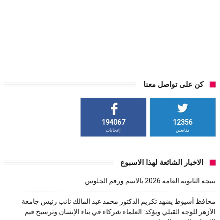
كن على تواصل معنا
194067
12356
متابعين
إعجابات
الاخبار الشائعة لهذا الاسبوع
نتيجه الثانويه العامه 2026 بالاسم ورقم الجلوس
محافظ أسيوط يشهد تكريم الدكتور محمد عبد المالك نائب رئيس جامعة
الأزهر للوجه القبلي ويؤكد: العلماء شركاء في بناء الإنسان وترسيخ قيم