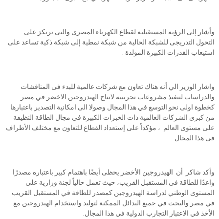
وأشار إلى الرؤية المستقبلية لقطاع الكهرباء المصرى والتى ترتكز على
التحول التدريجى للشبكة الحالية من شبكة نمطية إلى شبكة ذكية تساعد على
استيعاب القدرات الكبيرة المولدة .
واشار الوزير الي أنه هناك تعاون مع شركات عالمية للبدء فى المناقشات
والدراسات لتنفيذ مشروعات تجريبية لانتاج الهيدروجين الاخضر في مصر
كخطوة اولى نحو التوسع في هذا المجال وصولا الى امكانية التصدير باعتبارها
من كبرى الشركات العالمية ذات الخبرات الكبيرة في مجال الطاقة النظيفة
على مستوى العالم ، مؤكداً على إستعداد القطاع للتعاون مع مختلف الأطراف
فى هذا المجال
وأكد شاكر أن الهيدروجين الأخضر يحظى أيضًا باهتمام كبير باعتباره مصدرًا
واعدًا للطاقة فى المستقبل القريب، حيث تعمل حالياً لجنة وزارية على
المستوى الوطني لدراسة الهيدروجين كمصدر للطاقة في المستقبل القريب
في مصر والبحث في جميع البدائل الممكنة لتوليد واستخدام الهيدروجين مع
الأخذ في الاعتبار التجارب الدولية في هذا المجال.