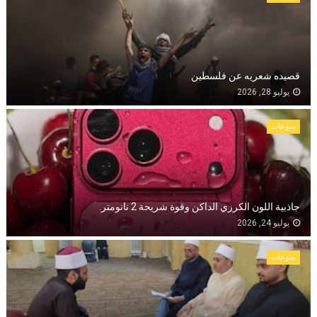
قصيده شعريه عن فلسطين
يوليو 28, 2026
منوعات
جاذبية اللون الكرزي الداكن وقوة شريحة 2 نانومتر.
يوليو 24, 2026
منوعات