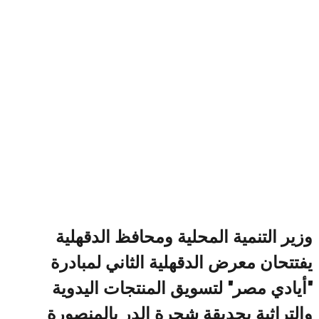
وزير التنمية المحلية ومحافظ الدقهلية
يفتتحان معرض الدقهلية الثاني لمبادرة
"أيادي مصر" لتسويق المنتجات اليدوية
والتراثية بحديقة شجرة الدر بالمنصورة