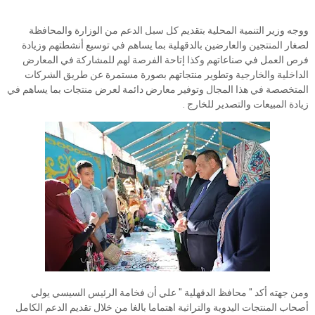
ووجه وزير التنمية المحلية بتقديم كل سبل الدعم من الوزارة والمحافظة
لصغار المنتجين والعارضين بالدقهلية بما يساهم في توسيع أنشطتهم وزيادة
فرص العمل في صناعاتهم وكذا إتاحة الفرصة لهم للمشاركة في المعارض
الداخلية والخارجية وتطوير منتجاتهم بصورة مستمرة عن طريق الشركات
المتخصصة في هذا المجال وتوفير معارض دائمة لعرض منتجات بما يساهم في
زيادة المبيعات والتصدير للخارج .
ومن جهته أكد " محافظ الدقهلية " علي أن فخامة الرئيس السيسي يولي
أصحاب المنتجات اليدوية والتراثية اهتماما بالغا من خلال تقديم الدعم الكامل