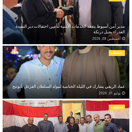
مدير أمن أسيوط يتفقد الخدمات الأمنية لتأمين احتفالات دير السيدة
العذراء بجبل درنكة
أغسطس 08, 2026
محافظات
عماد الريفي يشارك في الليلة الختامية لمولد السلطان الفرغل بأبوتيج
يوليو 31, 2026
محافظات