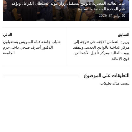
بيت العائلة المصرية بأبوتيج يستقبل زوار مولد السلطان الفرغل ويؤكد
قيم الوحدة الوطنية والتسامح
يوليو 31, 2026
السابق
التالي
وزيرة التضامن الاجتماعي تتوجه إلى
شباب جامعة قناة السويس يستقبلون
مركز الداخلة بالوادي الجديد.. وتتفقد
الدكتور أشرف صبحي داخل حرم
بيوت الطلبة ومركز تأهيل الأشخاص
الجامعة
ذوي الإعاقة
التعليقات على الموضوع
ليست هناك تعليقات