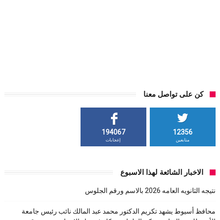
كن على تواصل معنا
194067
12356
متابعين
إعجابات
الاخبار الشائعة لهذا الاسبوع
نتيجه الثانويه العامه 2026 بالاسم ورقم الجلوس
محافظ أسيوط يشهد تكريم الدكتور محمد عبد المالك نائب رئيس جامعة