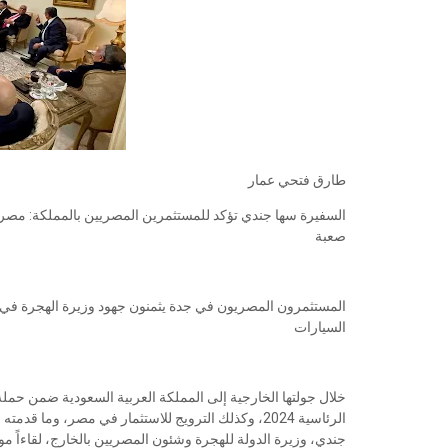
طارق فتحي عمار
السفيرة سها جندي تؤكد للمستثمرين المصريين بالمملكة: مص
صعبة
المستثمرون المصريون في جدة يثمنون جهود وزيرة الهجرة في تأ
السيارات
خلال جولتها الخارجية إلى المملكة العربية السعودية ضمن حمل
الرئاسية 2024، وكذلك الترويج للاستثمار في مصر، و
جندي، وزيرة الدولة للهجرة وشئون المصريين بالخارج، لقاءاً م