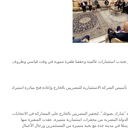
ر تجتذب استثمارات عالمية وحققنا طفرة تنموية في وقت قياسي وظروف
سيس الشركة الاستثمارية للمصريين بالخارج وإعادة فتح مبادرة استيراد
ة "شارك بصوتك"، لتحفيز المصريين بالخارج على المشاركة في الانتخابات
ما قدمته الدولة المصرية من محفزات استثمارية متميزة، عقدت السفيرة سها
وسعًا في مدينة جدة مع نخبة متميزة من المستثمرين ورجال الأعمال