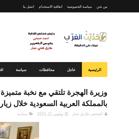
من نحن
سياسة الخصوصية
اتفاقية الاستخدام
اتصل بنا
الرئيسية
عاجل
محافظات
سياسة
اق
وزيرة الهجرة تلتقي مع نخبة متميزة
بالمملكة العربية السعودية خلال زيار
الصحفي طارق عمار
نوفمبر 21, 2023
سياسة