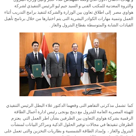
والثروة المعدنية للمكتب الفنى و السيد جيم ليو الرئيس التنفيذي لشركة
هواوي مصر إلى اطلاق تعاون بين الوزارة والشركة لتنفيذ برامج التدريب أثناء
العمل وتنمية مهارات الكوادر البشرية التى يتم اختيارها من خلال برنامج تأهيل
القيادات الشابة والمتوسطة بقطاع البترول والغاز .
كما تشمل مذكرتى التفاهم التى وقعهما الدكتور علاء البطل الرئيس التنفيذي
للهيئة المصرية العامة للبترول مع دينج يونجى رئيس ادارة أعمال الطاقة
الرقمية بشركة هواوي التعاون بين الطرفين بشأن اطر العمل التي يعتزم
الطرفان تنفيذها في مجالات توفير الحلول الذكية ومراكز البيانات لمنشآت
البترول والغاز ، وإمداد الطاقة الشمسية و بطاريات التخزين والتى تعمل على