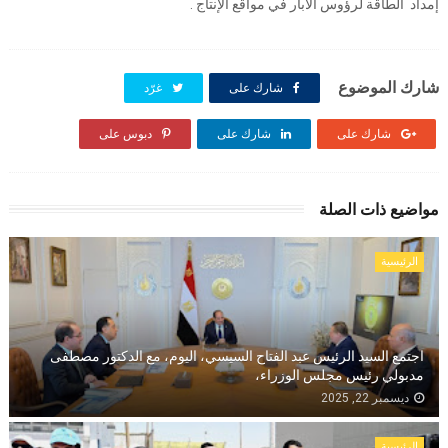
إمداد الطاقة لرؤوس الآبار في مواقع الإنتاج .
شارك الموضوع
شارك على
غرّد
شارك على
شارك على
دبوس على
مواضيع ذات الصلة
الرئيسية
اجتمع السيد الرئيس عبد الفتاح السيسي، اليوم، مع الدكتور مصطفى
مدبولي رئيس مجلس الوزراء،
ديسمبر 22, 2025
الرئيسية