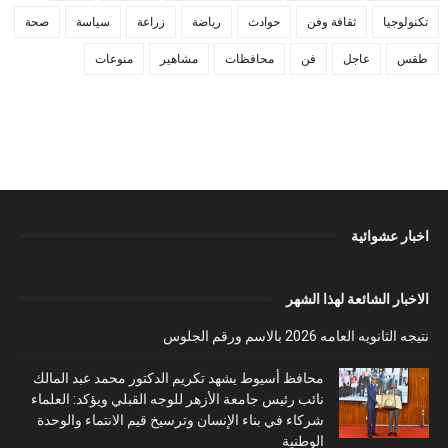
تكنولوجيا
ثقافة وفن
حوادث
رياضة
زراعة
سياسة
صحة
طقس
عاجل
فن
محافظات
مشاهير
منوعات
اخبار عشوائية
الاخبار الشائعة لهذا الشهر
نتيجه الثانويه العامه 2026 بالاسم ورقم الجلوس
محافظ أسيوط يشهد تكريم الدكتور محمد عبد المالك
نائب رئيس جامعة الأزهر للوجه القبلي ويؤكد: العلماء
شركاء في بناء الإنسان وترسيخ قيم الانتماء والوحدة
الوطنية