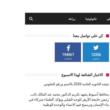
فن
تكنولوجيا
زراعة
كن على تواصل معنا
194067
12356
متابعين
إعجابات
الاخبار الشائعة لهذا الاسبوع
نتيجه الثانويه العامه 2026 بالاسم ورقم الجلوس
محافظ أسيوط يشهد تكريم الدكتور محمد عبد المالك نائب
رئيس جامعة الأزهر للوجه القبلي ويؤكد: العلماء شركاء في
بناء الإنسان وترسيخ قيم الانتماء والوحدة الوطنية