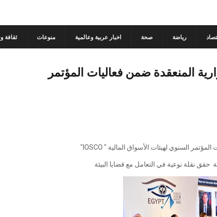
تصاد
رياضة
صحة
اخبار عربية وعالمية
منوعات
ثقافة و
ارية المنعقدة ضمن فعاليات المؤتمر
مر السنوي لهيئات الأسواق المالية " IOSCO"‏
ة حقق نقلة نوعية في التعامل مع قضايا البيئة