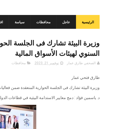
الرئيسية
عاجل
محافظات
سياسة
اق
وزيرة البيئة تشارك فى الجلسة الحو
السنوي لهيئات الأسواق المالية
الصحفي طارق عمار
نوفمبر 21, 2023
محافظات
طارق فتحي عمار
وزيرة البيئة تشارك فى الجلسة الحوارية المنعقدة ضمن فعاليات المؤت
د. ياسمين فؤاد : دمج معايير الاستدامة البيئية في قطاعات الدول