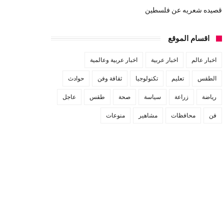
قصيده شعريه عن فلسطين
اقسام الموقع
اخبار عالم
اخبار عربية
اخبار عربية وعالمية
الطقس
تعليم
تكنولوجيا
ثقافة وفن
حوادث
رياضة
زراعة
سياسة
صحة
طقس
عاجل
فن
محافظات
مشاهير
منوعات