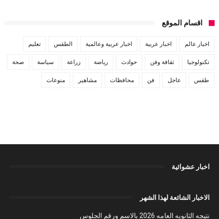
اقسام الموقع
اخبار عالم
اخبار عربية
اخبار عربية وعالمية
الطقس
تعليم
تكنولوجيا
ثقافة وفن
حوادث
رياضة
زراعة
سياسة
صحة
طقس
عاجل
فن
محافظات
مشاهير
منوعات
اخبار عشوائية
الاخبار الشائعة لهذا الشهر
نتيجه الثانويه العامه 2026 بالاسم ورقم الجلوس