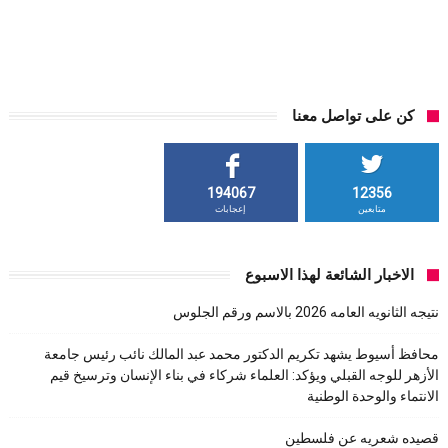
كن على تواصل معنا
194067
12356
متابعين
إعجابات
الاخبار الشائعة لهذا الاسبوع
نتيجه الثانويه العامه 2026 بالاسم ورقم الجلوس
محافظ أسيوط يشهد تكريم الدكتور محمد عبد المالك نائب رئيس جامعة
الأزهر للوجه القبلي ويؤكد: العلماء شركاء في بناء الإنسان وترسيخ قيم
الانتماء والوحدة الوطنية
قصيده شعريه عن فلسطين