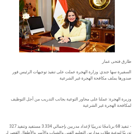
طارق فتحى عمار
السفيرة سها جندي: وزارة الهجرة عملت على تنفيذ توجيهات الرئيس فور
صدورها بملف مكافحة الهجرة غير الشرعية
وزيرة الهجرة: عملنا على محاور التوعية بجانب التدريب من أجل التوظيف
لمكافحة الهجرة غير الشرعية
- تنفيذ 68 برنامجًا تدريبيًا لإعداد مدربين بإجمالي 3.334 مستفيد وتنفيذ 327
تدريبًا لتوعية طلاب مدارس التعليم الفني والشباب والأسر والأطفال القصر لـ