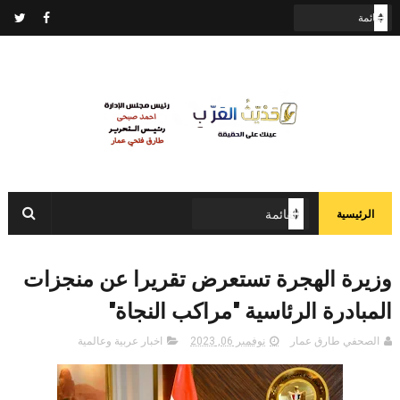
الرئيسية
وزيرة الهجرة تستعرض تقريرا عن منجزات
المبادرة الرئاسية "مراكب النجاة"
الصحفي طارق عمار
نوفمبر 06, 2023
اخبار عربية وعالمية