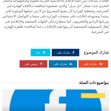
طالبات مبدعات من كلية الإعلام بالأكاديمية العربية للعلوم والتكنولوجيا والنقل
البحري تحت شعار "حل بديل" والذي خصصوه لمناقشة مكافحة الهجرة غير
الشرعية، وتخطط الوزارة لأن يصبح المشروع جزءًا من حملتها التوعوية التي
ستبدأ بمجموعة إعلانات على صفحات الوزارة على منصات التواصل الاجتماعي
وبرامج الراديو والتلفزيون، كما ستطرح على الجهات الصحفية والإعلامية في
إطار المسئولية المجتمعية أن يبثوا هذه الإعلانات دعما لمكافحة ظاهرة الهجرة
غير الشرعية.
شارك الموضوع
شارك على
غرّد
شارك على
شارك على
دبوس على
مواضيع ذات الصلة
اخبار عربية وعالمية