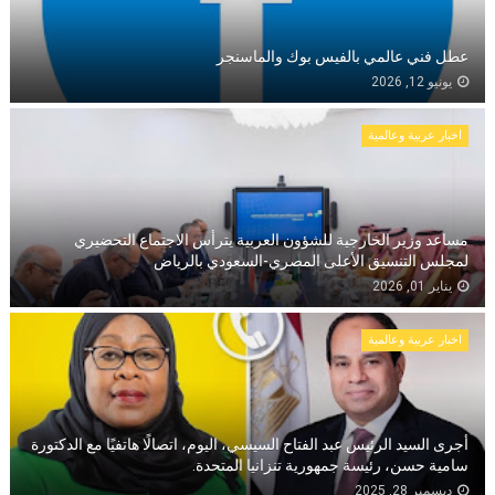
عطل فني عالمي بالفيس بوك والماسنجر
يونيو 12, 2026
اخبار عربية وعالمية
مساعد وزير الخارجية للشؤون العربية يترأس الاجتماع التحضيري
لمجلس التنسيق الأعلى المصري-السعودي بالرياض
يناير 01, 2026
اخبار عربية وعالمية
أجرى السيد الرئيس عبد الفتاح السيسي، اليوم، اتصالًا هاتفيًا مع الدكتورة
سامية حسن، رئيسة جمهورية تنزانيا المتحدة.
ديسمبر 28, 2025