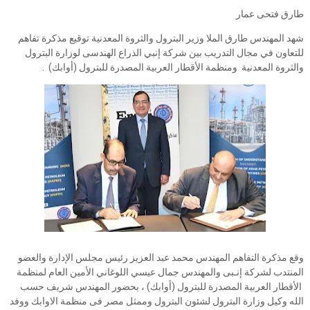
طارق فتحى عمار
شهد المهندس طارق الملا وزير البترول والثروة المعدنية توقيع مذكرة تفاهم
للتعاون في مجال التدريب بين شركة إنبي الذراع الهندسى لوزارة البترول
والثروة المعدنية ومنظمة الأقطار العربية المصدرة للبترول (أوابك) .
وقع مذكرة التفاهم المهندس محمد عبد العزيز رئيس مجلس الإدارة والعضو
المنتدب لشركة إنـبى والمهندس جمال عيسي اللوغاني الأمين العام لمنظمة
الأقطار العربية المصدرة للبترول (أوابك) ، بحضور المهندس شريف حسب
الله وكيل وزارة البترول لشئون البترول وممثل مصر فى منظمة الاوابك ووفد