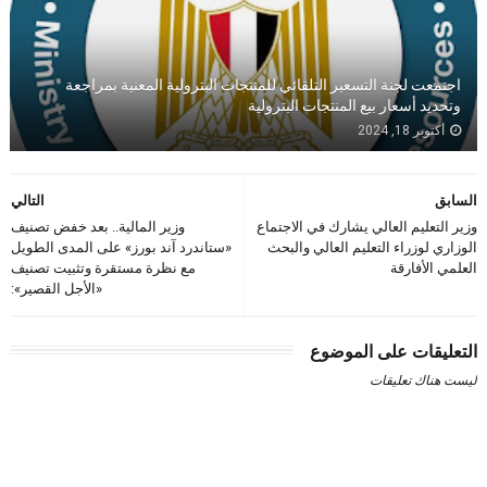
اجتمعت لجنة التسعير التلقائي للمنتجات البترولية المعنية بمراجعة
وتحديد أسعار بيع المنتجات البترولية
أكتوبر 18, 2024
السابق
التالي
وزير التعليم العالي يشارك في الاجتماع
وزير المالية.. بعد خفض تصنيف
الوزاري لوزراء التعليم العالي والبحث
«ستاندرد آند بورز» على المدى الطويل
العلمي الأفارقة
مع نظرة مستقرة وتثبيت تصنيف
«الأجل القصير»:
التعليقات على الموضوع
ليست هناك تعليقات