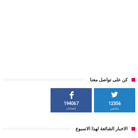
كن على تواصل معنا
194067
12356
متابعين
إعجابات
الاخبار الشائعة لهذا الاسبوع