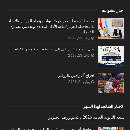
اخبار عشوائية
محافظ أسيوط يصدر حركة لنواب رؤساء المراكز والأحياء
بالمحافظة لتعزيز كفاءة الأداء التنفيذي وتحسين مستوى
الخدمات
يوليو 23, 2026
بيان هام ونداء تاريخي إلى جموع صيادلة مصر الكرام
يوليو 23, 2026
افراح آل وحش بالزرابي
يوليو 21, 2026
الاخبار الشائعة لهذا الشهر
نتيجه الثانويه العامه 2026 بالاسم ورقم الجلوس
محافظ أسيوط يشهد تكريم الدكتور محمد عبد المالك