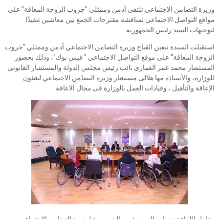
وزيرة التضامن الاجتماعي تلتقي أدمن وممثلي "جروب الزوجة المعاقة" على
مواقع التواصل الاجتماعي لمناقشة مقترحات الجمع بين معاشين تنفيذًا
لتوجيهات السيد رئيس الجمهورية
استقبلت السيدة نيفين القباج وزيرة التضامن الاجتماعي أدمن وممثلي "جروب
الزوجة المعاقة" على موقع التواصل الاجتماعي " فيس بوك"، وذلك بحضور
المستشار محمد عمر القمارى نائب رئيس مجلس الدولة والمستشار القانوني
للوزارة، والأستاذة مها هلالى مستشار وزيرة التضامن الاجتماعي لشئون
الإعاقة والتأهيل ، وقيادات العمل بالوزارة فى مجال الاعاقة.