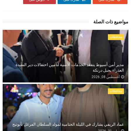
مواضيع ذات الصلة
محافظات
مدير أمن أسيوط يتفقد الخدمات الأمنية لتأمين احتفالات دير السيدة
العذراء بجبل درنكة
أغسطس 08, 2026
محافظات
عماد الريفي يشارك في الليلة الختامية لمولد السلطان الفرغل بأبوتيج