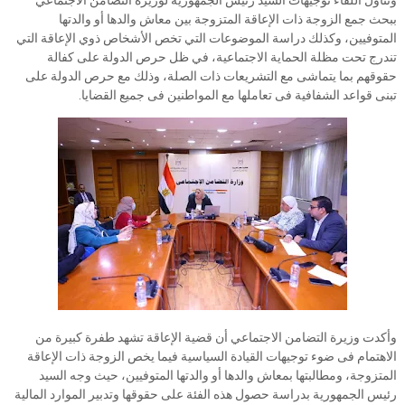
وتناول اللقاء توجيهات السيد رئيس الجمهورية لوزيرة التضامن الاجتماعي
ببحث جمع الزوجة ذات الإعاقة المتزوجة بين معاش والدها أو والدتها
المتوفيين، وكذلك دراسة الموضوعات التي تخص الأشخاص ذوي الإعاقة التي
تندرج تحت مظلة الحماية الاجتماعية، في ظل حرص الدولة على كفالة
حقوقهم بما يتماشى مع التشريعات ذات الصلة، وذلك مع حرص الدولة على
تبنى قواعد الشفافية فى تعاملها مع المواطنين فى جميع القضايا.
وأكدت وزيرة التضامن الاجتماعي أن قضية الإعاقة تشهد طفرة كبيرة من
الاهتمام فى ضوء توجيهات القيادة السياسية فيما يخص الزوجة ذات الإعاقة
المتزوجة، ومطالبتها بمعاش والدها أو والدتها المتوفيين، حيث وجه السيد
رئيس الجمهورية بدراسة حصول هذه الفئة على حقوقها وتدبير الموارد المالية