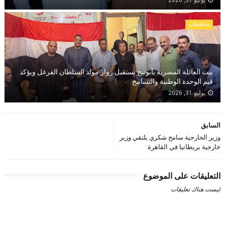
يوليو 31, 2026
محافظات
بيت العائلة المصرية بأبوتيج يستقبل زوار مولد السلطان الفرغل ويؤكد
قيم الوحدة الوطنية والتسامح
يوليو 31, 2026
السابق
وزير الخارجية سامح شكري يلتقي وزير
خارجية بريطانيا في القاهرة
التعليقات على الموضوع
ليست هناك تعليقات