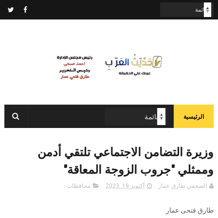
الرئيسية
وزيرة التضامن الاجتماعي تلتقي أدمن
وممثلي "جروب الزوجة المعاقة"
الصحفي طارق عمار
أكتوبر 19, 2023
محافظات
طارق فتحى عمار