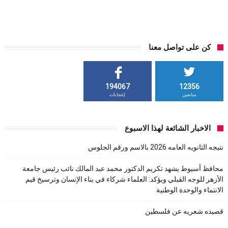
كن على تواصل معنا
194067
12356
متابعين
إعجابات
الاخبار الشائعة لهذا الاسبوع
نتيجه الثانويه العامه 2026 بالاسم ورقم الجلوس
محافظ أسيوط يشهد تكريم الدكتور محمد عبد المالك نائب رئيس جامعة
الأزهر للوجه القبلي ويؤكد: العلماء شركاء في بناء الإنسان وترسيخ قيم
الانتماء والوحدة الوطنية
قصيده شعريه عن فلسطين