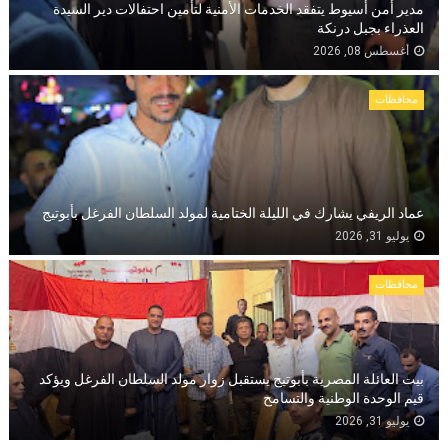
مدير أمن أسيوط يتفقد الخدمات الأمنية لتأمين احتفالات دير السيدة
العذراء بجبل درنكة
أغسطس 08, 2026
محافظات
عماد الريفي يشارك في الليلة الختامية لمولد السلطان الفرغل بأبوتيج
يوليو 31, 2026
محافظات
بيت العائلة المصرية بأبوتيج يستقبل زوار مولد السلطان الفرغل ويؤكد
قيم الوحدة الوطنية والتسامح
يوليو 31, 2026