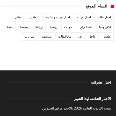
اقسام الموقع
اخبار عالم
اخبار عربية
اخبار عربية وعالمية
الطقس
تعليم
تكنولوجيا
ثقافة وفن
حوادث
رياضة
زراعة
سياسة
صحة
طقس
عاجل
فن
محافظات
مشاهير
منوعات
اخبار عشوائية
الاخبار الشائعة لهذا الشهر
نتيجه الثانويه العامه 2026 بالاسم ورقم الجلوس