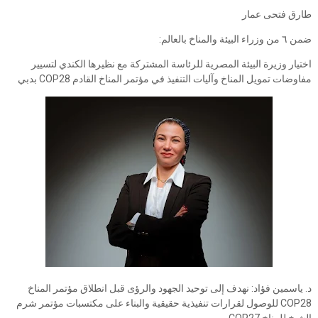
طارق فتحى عمار
ضمن ٦ من وزراء البيئة والمناخ بالعالم:
اختيار وزيرة البيئة المصرية للرئاسة المشتركة مع نظيرها الكندي لتسيير
مفاوضات تمويل المناخ وآليات التنفيذ في مؤتمر المناخ القادم COP28 بدبي
د. ياسمين فؤاد: نهدف إلى توحيد الجهود والرؤى قبل انطلاق مؤتمر المناخ
COP28 للوصول لقرارات تنفيذية حقيقية والبناء على مكتسبات مؤتمر شرم