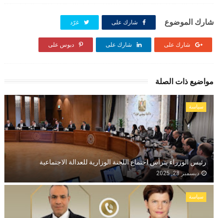
شارك الموضوع
شارك على
غرّد
شارك على
شارك على
دبوس على
مواضيع ذات الصلة
سياسة
رئيس الوزراء يترأس اجتماع اللجنة الوزارية للعدالة الاجتماعية
ديسمبر 28, 2025
سياسة