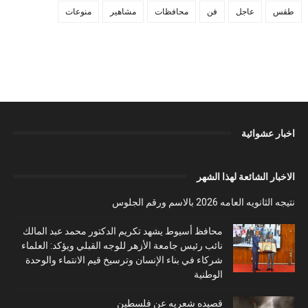
طقس
عاجل
فن
محافظات
مشاهير
منوعات
اخبار عشوائية
الاخبار الشائعة لهذا الشهر
نتيجه الثانويه العامه 2026 بالاسم ورقم الجلوس
محافظ أسيوط يشهد تكريم الدكتور محمد عبد المالك
نائب رئيس جامعة الأزهر للوجه القبلي ويؤكد: العلماء
شركاء في بناء الإنسان وترسيخ قيم الانتماء والوحدة
الوطنية
قصيده شعريه عن فلسطين