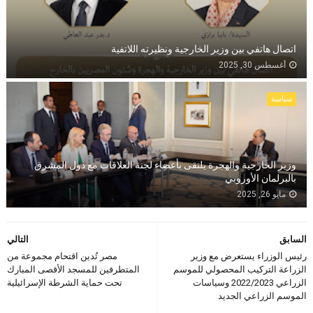
اتصال هاتفي بين وزير الخارجية ونظيرته اللاتفية
أغسطس 30, 2025
سياسة
وزير الخارجية والهجرة يلتقى بأعضاء لجنة العلاقات مع دول المشرق
بالبرلمان الأوروبي
مايو 26, 2025
السابق
التالي
رئيس الوزراء يستعرض مع وزير
مصر تُدين اقتحام مجموعة من
الزراعة التركيب المحصولي للموسم
المتطرفين للمسجد الأقصى المبارك
الزراعي 2022/2023 وسياسات
تحت حماية الشرطة الإسرائيلية
الموسم الزراعي الجديد