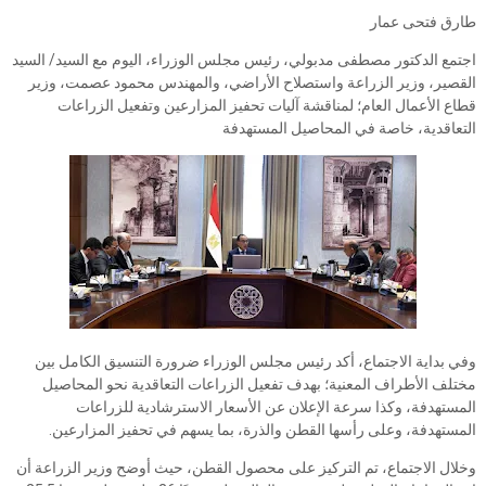
طارق فتحى عمار
اجتمع الدكتور مصطفى مدبولي، رئيس مجلس الوزراء، اليوم مع السيد/ السيد
القصير، وزير الزراعة واستصلاح الأراضي، والمهندس محمود عصمت، وزير
قطاع الأعمال العام؛ لمناقشة آليات تحفيز المزارعين وتفعيل الزراعات
التعاقدية، خاصة في المحاصيل المستهدفة
وفي بداية الاجتماع، أكد رئيس مجلس الوزراء ضرورة التنسيق الكامل بين
مختلف الأطراف المعنية؛ بهدف تفعيل الزراعات التعاقدية نحو المحاصيل
المستهدفة، وكذا سرعة الإعلان عن الأسعار الاسترشادية للزراعات
المستهدفة، وعلى رأسها القطن والذرة، بما يسهم في تحفيز المزارعين.
وخلال الاجتماع، تم التركيز على محصول القطن، حيث أوضح وزير الزراعة أن