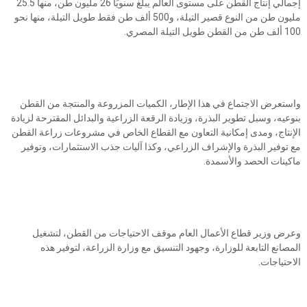
إجمالي إنتاج القطن على مستوى العالم يبلغ سنويًا 26 مليون طن، منها 25.5
مليون طن من النوع قصير التيلة، و500 ألف طن فقط طويل التيلة، منها نحو
100 ألف طن من القطن طويل التيلة المصري.
واستعرض الاجتماع في هذا الإطار، الكميات المزروعة والمنتجة من القطن
بنوعيه، وسبل تطوير البذرة، وزيادة الرقعة الزراعية والبدائل المقترحة لزيادة
الإنتاج، ومدى إمكانية التعاون مع القطاع الخاص في مشروعات زراعة القطن
مع توفير البذرة والإشراف الزراعي، وكذا آليات جذب الاستثمارات، وتوفير
ماكينات الحصد والأسمدة.
وعرض وزير قطاع الأعمال العام موقف الاحتياجات من القطن، لتشغيل
المصانع التابعة للوزارة، وجهود التنسيق مع وزارة الزراعة، لتوفير هذه
الاحتياجات.