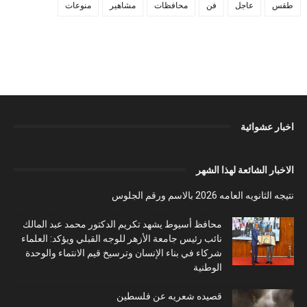
طقس
عاجل
فن
محافظات
مشاهير
منوعات
اخبار عشوائية
الاخبار الشائعة لهذا الشهر
نتيجه الثانويه العامه 2026 بالاسم ورقم الجلوس
محافظ أسيوط يشهد تكريم الدكتور محمد عبد المالك
نائب رئيس جامعة الأزهر للوجه القبلي ويؤكد: العلماء
شركاء في بناء الإنسان وترسيخ قيم الانتماء والوحدة
الوطنية
قصيده شعريه عن فلسطين