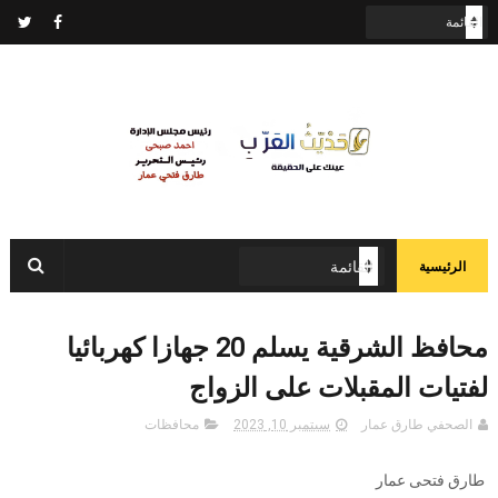
الرئيسية
محافظ الشرقية يسلم 20 جهازا كهربائيا
لفتيات المقبلات على الزواج
الصحفي طارق عمار
سبتمبر 10, 2023
محافظات
طارق فتحى عمار