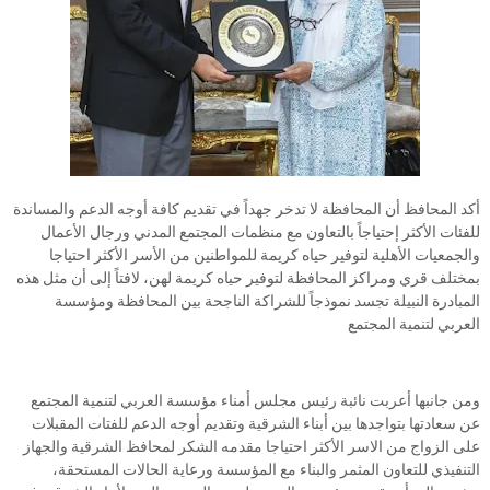
أكد المحافظ أن المحافظة لا تدخر جهداً في تقديم كافة أوجه الدعم والمساندة
للفئات الأكثر إحتياجاً بالتعاون مع منظمات المجتمع المدني ورجال الأعمال
والجمعيات الأهلية لتوفير حياه كريمة للمواطنين من الأسر الأكثر احتياجا
بمختلف قري ومراكز المحافظة لتوفير حياه كريمة لهن، لافتاً إلى أن مثل هذه
المبادرة النبيلة تجسد نموذجاً للشراكة الناجحة بين المحافظة ومؤسسة
العربي لتنمية المجتمع
ومن جانبها أعربت نائبة رئيس مجلس أمناء مؤسسة العربي لتنمية المجتمع
عن سعادتها بتواجدها بين أبناء الشرقية وتقديم أوجه الدعم للفتات المقبلات
على الزواج من الاسر الأكثر احتياجا مقدمه الشكر لمحافظ الشرقية والجهاز
التنفيذي للتعاون المثمر والبناء مع المؤسسة ورعاية الحالات المستحقة،