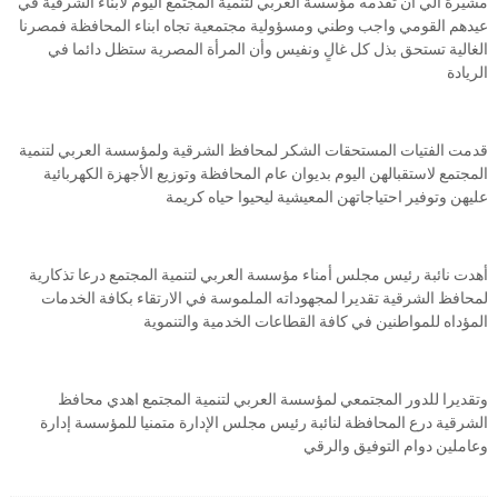
مشيرة الي أن تقدمه مؤسسة العربي لتنمية المجتمع اليوم لأبناء الشرقية في
عيدهم القومي واجب وطني ومسؤولية مجتمعية تجاه ابناء المحافظة فمصرنا
الغالية تستحق بذل كل غالٍ ونفيس وأن المرأة المصرية ستظل دائما في
الريادة
قدمت الفتيات المستحقات الشكر لمحافظ الشرقية ولمؤسسة العربي لتنمية
المجتمع لاستقبالهن اليوم بديوان عام المحافظة وتوزيع الأجهزة الكهربائية
عليهن وتوفير احتياجاتهن المعيشية ليحيوا حياه كريمة
أهدت نائبة رئيس مجلس أمناء مؤسسة العربي لتنمية المجتمع درعا تذكارية
لمحافظ الشرقية تقديرا لمجهوداته الملموسة في الارتقاء بكافة الخدمات
المؤداه للمواطنين في كافة القطاعات الخدمية والتنموية
وتقديرا للدور المجتمعي لمؤسسة العربي لتنمية المجتمع اهدي محافظ
الشرقية درع المحافظة لنائبة رئيس مجلس الإدارة متمنيا للمؤسسة إدارة
وعاملين دوام التوفيق والرقي