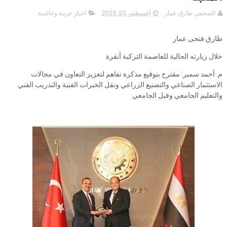
الصحفي طارق عمار
أغسطس 03, 2023
اخبار عربية وعالمية
طارق فتحى عمار
خلال زيارته الحالية للعاصمة التركية أنقرة
م. أحمد سمير: مقترح بتوقيع مذكرة تفاهم لتعزيز التعاون في مجالات
الاستثمار الصناعي والتصنيع الزراعي ونقل الخبرات الفنية والتدريب الفني
والتعليم الجامعي وقبل الجامعي