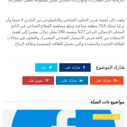
بالرقابة على الصادرات والواردات بالبلدين ضمن مجموعة العمل المقترحة.
ولفت إلى أهمية تعزيز التعاون الصناعي والتكنولوجي بين البلدين لا سيما وأن
تركيا تمتلك 354 منطقة صناعية وتبلغ مساهمة القطاع الصناعي في الناتج
المحلي الإجمالي التركي 27% وبقيمة 240 مليار دولار، مشيرا إلى أهمية
الاستفادة من كافة فرص الاستثمار الصناعي المشترك والتعاون في مجالات
الطاقة الجديدة والمتجددة والتي تشمل الطاقة الشمسية وطاقة الرياح.
شارك الموضوع
شارك على
غرّد
شارك على
شارك على
دبوس على
مواضيع ذات الصلة
اخبار عربية وعالمية