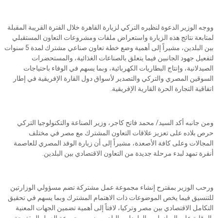
ووجه الوزير الدعوة لنظيره التركي لزيارة القاهرة خلال الفترة القريبة المقبلة
لمتابعة نتائج هذه الزيارة واستعراض ملفات ومشروعات التعاون المستقبلي
بين البلدين، مشيراً إلى أهمية وضع خطة تعاون صناعي مشترك لمدة 5 سنوات
لتفعيل جهود الجانبين فيما يتعلق بالصناعات الغذائية، والمستحضرات
الصيدلانية، وإنتاج البطاريات الكهربائية، وبما يسهم في الوفاء باحتياجات
السوقين المصري والتركي والتصدير لأسواق دول القارة الإفريقية في إطار
اتفاقية التجارة الحرة القارية الإفريقية.
ومن جانبه أكد السيد/ محمد فاتح كاجر، وزير الصناعة والتكنولوجيا التركي
حرص بلاده على تعزيز علاقات التعاون المشترك مع مصر في مختلف
المجالات وعلى كافة الأصعدة، مشيراً إلى أن زيارة الوفد المصري للعاصمة
أنقرة تمهد لبدء مرحلة جديدة من التعاون الاقتصادي بين البلدين.
ورحب الوزير بمقترح إنشاء مجموعة عمل مشتركة تضم مسؤولي الوزارتين
للتنسيق فيما يخص الموضوعات ذات الاهتمام المشترك وبما يسهم في تحقيق
التكامل الاقتصادي بين مصر وتركيا، لافتاً إلى أهمية تضمين الجهات المعنية