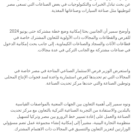
عن بحث تبادل الخبرات والتكنولوجيات في بعض الصناعات التي تسعى مصر
لتوطينها مثل صناعة السيارات وصناعاتها المغذية.
وأوضح سمير أن الجانبين بحثا إمكانية وضع خطة مشتركة حتى يونيو 2024
للفرص والقطاعات والمجالات ذات الأولوية للتعاون المشترك خاصة في
قطاعات الأثاث والسجاد والصناعات الكيماوية، إلى جانب بحث إمكانية الدخول
في صناعات مشتركة مع الجانب التركي في عدة مجالات.
واستعرض الوزير فرص الاستثمار الصناعي المتاحة في مصر خاصة في
المجالات التي تم تحديدها كفرص استثمارية واعدة لسد فجوات الإنتاج المحلى
وتوطين الصناعة والتي حددها مركز تحديث الصناعة.
ونوه سمير إلى أهمية التعاون بين الجهات المعنية بالمواصفات القياسية
بالبلدين والاستفادة من التجربة الصناعية التركية بالتعاون مع مركز تحديث
الصناعة والعمل على إعادة تسيير خط الرورو بين مصر وتركيا لتسهيل
منظومة التجارة البينية، مشيراً إلى إمكانية إنشاء مجموعة عمل تضم مسؤولي
الوزارتين لتعزيز التعاون والتنسيق في المجالات ذات الاهتمام المشترك.