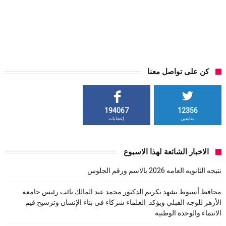
كن على تواصل معنا
194067
12356
متابعين
إعجابات
الاخبار الشائعة لهذا الاسبوع
نتيجه الثانويه العامه 2026 بالاسم ورقم الجلوس
محافظ أسيوط يشهد تكريم الدكتور محمد عبد المالك نائب رئيس جامعة
الأزهر للوجه القبلي ويؤكد: العلماء شركاء في بناء الإنسان وترسيخ قيم
الانتماء والوحدة الوطنية