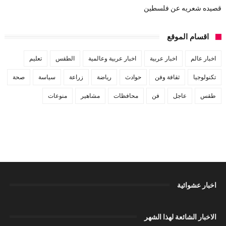
قصيده شعريه عن فلسطين
اقسام الموقع
اخبار عالم
اخبار عربية
اخبار عربية وعالمية
الطقس
تعليم
تكنولوجيا
ثقافة وفن
حوادث
رياضة
زراعة
سياسة
صحة
طقس
عاجل
فن
محافظات
مشاهير
منوعات
اخبار عشوائية
الاخبار الشائعة لهذا الشهر