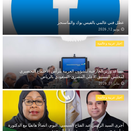
عطل فني عالمي بالفيس بوك والماسنجر
يونيو 12, 2026
اخبار عربية وعالمية
مساعد وزير الخارجية للشؤون العربية يترأس الاجتماع التحضيري
لمجلس التنسيق الأعلى المصري-السعودي بالرياض
يناير 01, 2026
اخبار عربية وعالمية
أجرى السيد الرئيس عبد الفتاح السيسي، اليوم، اتصالًا هاتفيًا مع الدكتورة
سامية حسن، رئيسة جمهورية تنزانيا المتحدة.