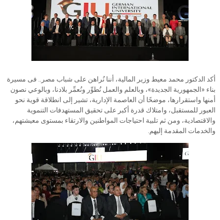
أكد الدكتور محمد معيط وزير المالية، أننا نُراهن على شباب مصر.. فى مسيرة
بناء «الجمهورية الجديدة»، وبالعلم والعمل نُطوِّر ونُعمِّر بلادنا، وبالوعي نصون
أمنها واستقرارها، موضحًا أن العاصمة الإدارية، تشير إلى انطلاقة قوية نحو
العبور للمستقبل، وامتلاك قدرة أكبر على تحقيق المستهدفات التنموية
والاقتصادية، ومن ثم تلبية احتياجات المواطنين والارتقاء بمستوى معيشتهم،
والخدمات المقدمة إليهم.