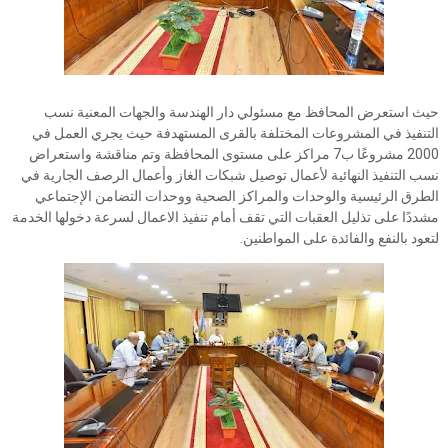
حيث استعرض المحافظ مع مسئولي دار الهندسة والجهات المعنية نسب
التنفيذ في المشروعات المختلفة بالقرى المستهدفة حيث يجري العمل في
2000 مشروعًا ب7 مراكز على مستوى المحافظة وتم مناقشة واستعراض
نسب التنفيذ النهائية لأعمال توصيل شبكات الغاز وأعمال الرصف الجارية في
الطرق الرئيسية والوحدات والمراكز الصحية ووحدات التضامن الإجتماعي
مشددًا على تذليل العقبات التي تقف أمام تنفيذ الاعمال لسرعة دخولها الخدمة
لتعود بالنفع والفائدة على المواطنين.