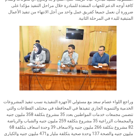
كافة أوجه الدعم للجهات المنفذة للمبادرة خلال مراحل التنفيذ مؤكدا على
ضرورة أن نعمل جميعا كفريق عمل واحد من أجل الانتهاء من تنفيذ الأعمال
المتبقية للبدء في المرحلة الثانية.
وراجع اللواء عصام سعد مع مسئولي الأجهزة التنفيذية نسب تنفيذ المشروعات
الخدمية والتنموية الجاري تنفيذها في المحافظة في مختلف القطاعات والتي
تتضمن مجمعات خدمات المواطنين بعدد 35 مشروع بتكلفة 358 مليون جنيه
والمجمعات الزراعية 35 مشروع بتكلفة 259 مليون جنيه والشباب والرياضة
82 مشروع بتكلفة 266 مليون جنيه والاسعاف 39 وحدة اسعاف بتكلفة 68
مليون جنيه والصحة 137 وحدة صحية بتكلفة مليار و471 مليون جنيه والكبارى