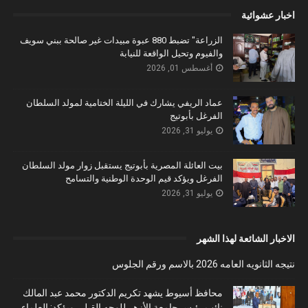
اخبار عشوائية
الزراعة" تضبط 880 عبوة مبيدات غير صالحة ببني سويف
والفيوم وتحيل الواقعة للنيابة
أغسطس 01, 2026
عماد الريفي يشارك في الليلة الختامية لمولد السلطان
الفرغل بأبوتيج
يوليو 31, 2026
بيت العائلة المصرية بأبوتيج يستقبل زوار مولد السلطان
الفرغل ويؤكد قيم الوحدة الوطنية والتسامح
يوليو 31, 2026
الاخبار الشائعة لهذا الشهر
نتيجه الثانويه العامه 2026 بالاسم ورقم الجلوس
محافظ أسيوط يشهد تكريم الدكتور محمد عبد المالك
نائب رئيس جامعة الأزهر للوجه القبلي ويؤكد: العلماء