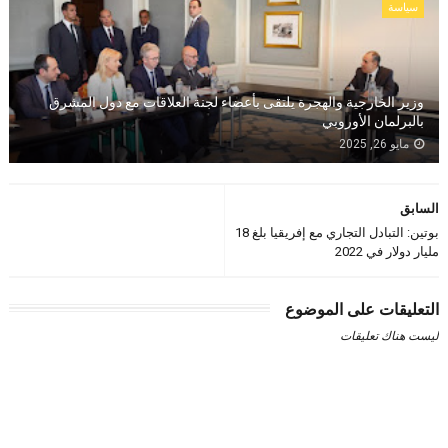
سياسة
وزير الخارجية والهجرة يلتقى بأعضاء لجنة العلاقات مع دول المشرق
بالبرلمان الأوروبي
مايو 26, 2025
السابق
بوتين: التبادل التجاري مع إفريقيا بلغ 18
مليار دولار في 2022
التعليقات على الموضوع
ليست هناك تعليقات