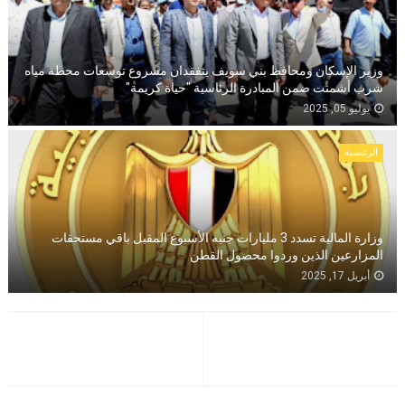
وزير الإسكان ومحافظ بني سويف يتفقدان مشروع توسعات محطة مياه
شرب أشمنت ضمن المبادرة الرئاسية "حياة كريمة"
يوليو 05, 2025
الرئيسية
وزارة المالية تسدد 3 مليارات جنيه الأسبوع المقبل باقي مستحقات
المزارعين الذين وردوا محصول القطن
أبريل 17, 2025