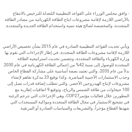
- وافق مجلس الوزراء على القواعد التنظيمية المُعدلة للترخيص بالانتفاع
بالأراضي اللازمة لإقامة مشروعات انتاج الطاقة الكهربائية من مصادر الطاقة
المتجددة، والمخصصة لصالح هيئة تنمية واستخدام الطاقة الجديدة والمتجددة.
ويأتي تحديث القواعد التنظيمية الصادرة في عام 2015 بشأن تخصيص الأراضي
اللازمة لإقامة مشروعات الطاقة المتجددة، في إطار الإجراءات التي تقوم بها
وزارة الكهرباء والطاقة المتجددة، وتتضمن تحديث استراتيجية الطاقة
المتجددة للوصول إلى نسبة 42% من إجمالي الطاقة الكهربائية في عام 2030
بدلاً من عام 2035، والتي تعتمد بصفة أساسية على مشاركة القطاع الخاص
وجذب الاستثمارات الأجنبية المباشرة، وكذا توقيع 23 مذكرة تفاهم لإنشاء
مشروعات لإنتاج الهيدروجين الأخضر، والتي تتطلب إضافة قدرات تصل إلى
100 جيجاوات من طاقة الشمس والرياح، وتوقيع 9 اتفاقيات إطارية مع
المطورين خلال فعاليات مؤتمرCOP27، وهي الإجراءات التي تترجم الرغبة
في تشجيع الاستثمار في مجال الطاقة المتجددة ومواكبة المستجدات التي
شهدها القطاع مؤخراً، والتشريعات والسياسات الصادرة أو المرتقبة.