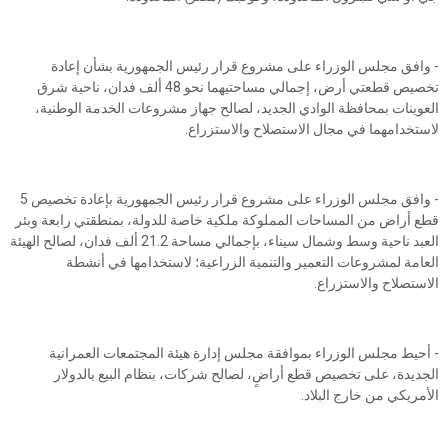
- وافق مجلس الوزراء على مشروع قرار رئيس الجمهورية بشأن إعادة
تخصيص قطعتي أرض، إجمالي مساحتيهما نحو 48 ألف فدان، ناحية شرق
العوينات بمحافظة الوادي الجديد، لصالح جهاز مشروعات الخدمة الوطنية،
لاستخدامهما في مجال الاستصلاح والاستزراع.
- وافق مجلس الوزراء على مشروع قرار رئيس الجمهورية بإعادة تخصيص 5
قطع أراض من المساحات المملوكة ملكية خاصة للدولة، بمنطقتي رابعة وبئر
العبد ناحية وسط وشمال سيناء، بإجمالي مساحة 21.2 ألف فدان، لصالح الهيئة
العامة لمشروعات التعمير والتنمية الزراعية؛ لاستخدامها في أنشطة
الاستصلاح والاستزراع.
- أحيط مجلس الوزراء بموافقة مجلس إدارة هيئة المجتمعات العمرانية
الجديدة، على تخصيص قطع أراضٍ، لصالح شركات، بنظام البيع بالدولار
الأمريكي من خارج البلاد.