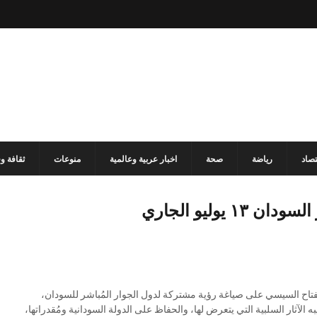
تصاد
رياضة
صحة
اخبار عربية وعالمية
منوعات
ثقافة و
وليو الجاري
فتاح السيسي على صياغة رؤية مشتركة لدول الجوار المُباشر للسودان،
لآثار السلبية التي يتعرض لها، والحفاظ على الدولة السودانية ومُقدراتها،