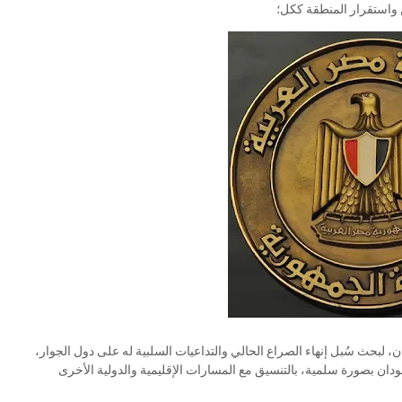
ن واستقرار المنطقة ككل؛
مة دول جوار السودان، لبحث سُبل إنهاء الصراع الحالي والتداعيات السلبية له على دول الجوار،
دان بصورة سلمية، بالتنسيق مع المسارات الإقليمية والدولية الأخرى