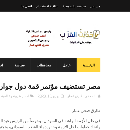
من نحن
سياسة الخصوصية
اتفاقية الاستخدام
اتصل بنا
الرئيسية
عاجل
محافظات
سياسة
اق
مصر تستضيف مؤتمر قمة دول جوار السودان ١٣ ي
الصحفي طارق عمار
يوليو 10, 2023
اخبار عربية وعالمية
طارق فتحى عمار
في ظل الأزمة الراهنة في السودان، وحرصاً من الرئيس عبد ال
واتخاذ خطوات لحل الأزمة وحقن دماء الشعب السوداني، وتجنيبه ا