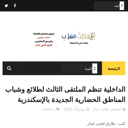
الرئيسية
الداخلية تنظم الملتقى الثالث لطلائع وشباب
المناطق الحضارية الجديدة بالإسكندرية
الصحفي طارق عمار
يوليو 10, 2023
محافظات
كتب - طارق فتحى عمار