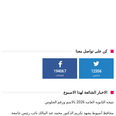
كن على تواصل معنا
194067
12356
متابعين
إعجابات
الاخبار الشائعة لهذا الاسبوع
نتيجه الثانويه العامه 2026 بالاسم ورقم الجلوس
محافظ أسيوط يشهد تكريم الدكتور محمد عبد المالك نائب رئيس جامعة