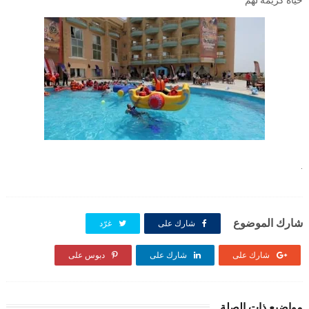
حياة كريمة لهم
.
شارك الموضوع
شارك على
غرّد
شارك على
شارك على
دبوس على
مواضيع ذات الصلة