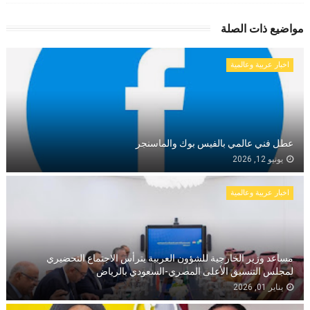
مواضيع ذات الصلة
اخبار عربية وعالمية
عطل فني عالمي بالفيس بوك والماسنجر
يونيو 12, 2026
اخبار عربية وعالمية
مساعد وزير الخارجية للشؤون العربية يترأس الاجتماع التحضيري
لمجلس التنسيق الأعلى المصري-السعودي بالرياض
يناير 01, 2026