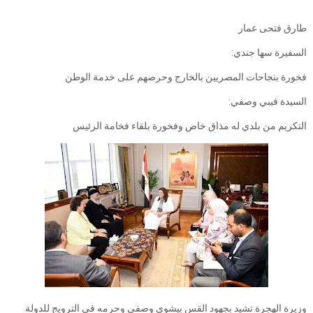
طارق فتحى عمار
السفيرة سها جندي:
فخورة بنجاحات المصريين بالخارج وحرصهم على خدمة الوطن
السيدة فيبي وصفي:
التكريم من بلدي له مذاق خاص وفخورة بلقاء فخامة الرئيس
وزيرة الهجرة تشيد بجهود القس بيشوي وصفي وحرمه في الترويج للدولة