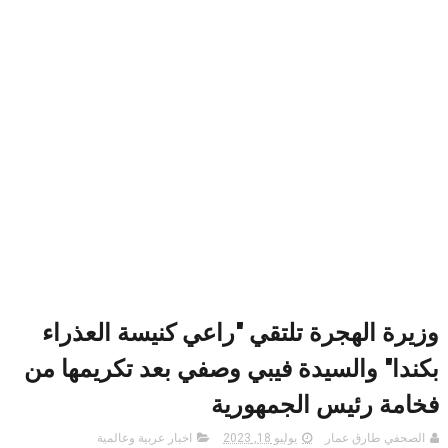
وزيرة الهجرة تلتقي "راعي كنيسة العذراء
بكندا" والسيدة فيبي وصفي بعد تكريمها من
فخامة رئيس الجمهورية
الصحفي طارق عمار
يوليو 18, 2023
اخبار عربية وعالمية