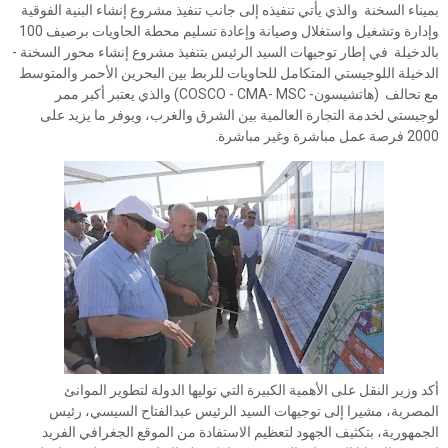
بميناء السخنة والذي يأتي تنفيذه إلى جانب تنفيذ مشروع إنشاء البنية الفوقية
وإدارة وتشغيل واستغلال وصيانة وإعادة تسليم محطة الحاويات برصيف 100
بالدخيلة في إطار توجيهات السيد الرئيس بتنفيذ مشروع إنشاء محور السخنة -
الدخيلة اللوجيستي المتكامل للحاويات للربط بين البحرين الأحمر والمتوسط
مع تحالف (هاتشيسون- COSCO - CMA- MSC) والذي يعتبر أكبر ممر
لوجيستي لخدمة التجارة العالمية بين الشرق والغرب، ويوفر ما يزيد على
2000 فرصة عمل مباشرة وغير مباشرة.
أكد وزير النقل على الأهمية الكبيرة التي توليها الدولة لتطوير الموانئ
المصرية، مشيرا إلى توجيهات السيد الرئيس عبدالفتاح السيسي، رئيس
الجمهورية، بتكثيف الجهود لتعظيم الاستفادة من الموقع الجغرافي الفريد