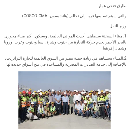
طارق فتحى عمار
والتي سيتم تسليمها قريبا إلى تحالف(هاتشيسون- COSCO-CMA)
وزير النقل :
1.​ ميناء السخنة سيضاهي أحدث الموانئ العالمية، وسيكون أكبر ميناء محوري
بالبحر الأحمر يخدم حركة التجارة بين جنوب وشرق آسيا وجنوب وغرب أوروبا
وشمال إفريقيا
2.​الميناء سيساهم في زيادة حصة مصر من السوق العالمية لتجارة الترانزيت،
بالإضافة إلى خدمة الصادرات المصرية والمساعدة في فتح أسواق جديدة لها