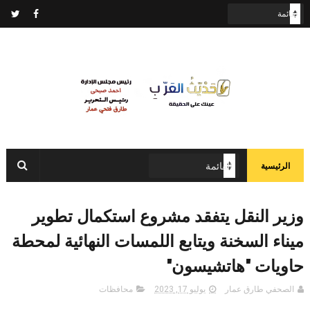
الرئيسية
وزير النقل يتفقد مشروع استكمال تطوير
ميناء السخنة ويتابع اللمسات النهائية لمحطة
حاويات "هاتشيسون"
الصحفي طارق عمار
يوليو 17, 2023
محافظات