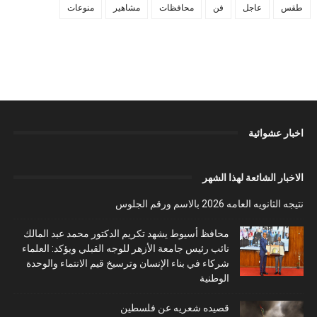
طقس
عاجل
فن
محافظات
مشاهير
منوعات
اخبار عشوائية
الاخبار الشائعة لهذا الشهر
نتيجه الثانويه العامه 2026 بالاسم ورقم الجلوس
محافظ أسيوط يشهد تكريم الدكتور محمد عبد المالك
نائب رئيس جامعة الأزهر للوجه القبلي ويؤكد: العلماء
شركاء في بناء الإنسان وترسيخ قيم الانتماء والوحدة
الوطنية
قصيده شعريه عن فلسطين