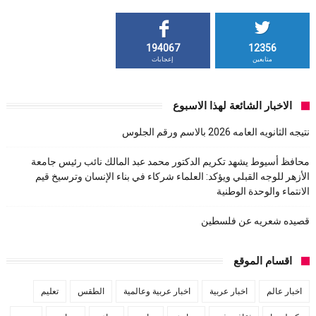
194067
12356
متابعين
إعجابات
الاخبار الشائعة لهذا الاسبوع
نتيجه الثانويه العامه 2026 بالاسم ورقم الجلوس
محافظ أسيوط يشهد تكريم الدكتور محمد عبد المالك نائب رئيس جامعة
الأزهر للوجه القبلي ويؤكد: العلماء شركاء في بناء الإنسان وترسيخ قيم
الانتماء والوحدة الوطنية
قصيده شعريه عن فلسطين
اقسام الموقع
اخبار عالم
اخبار عربية
اخبار عربية وعالمية
الطقس
تعليم