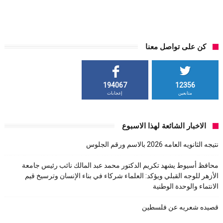
كن على تواصل معنا
194067
12356
متابعين
إعجابات
الاخبار الشائعة لهذا الاسبوع
نتيجه الثانويه العامه 2026 بالاسم ورقم الجلوس
محافظ أسيوط يشهد تكريم الدكتور محمد عبد المالك نائب رئيس جامعة
الأزهر للوجه القبلي ويؤكد: العلماء شركاء في بناء الإنسان وترسيخ قيم
الانتماء والوحدة الوطنية
قصيده شعريه عن فلسطين