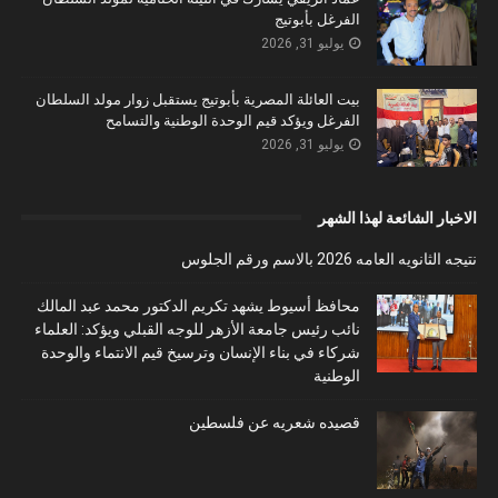
الفرغل بأبوتيج
يوليو 31, 2026
بيت العائلة المصرية بأبوتيج يستقبل زوار مولد السلطان
الفرغل ويؤكد قيم الوحدة الوطنية والتسامح
يوليو 31, 2026
الاخبار الشائعة لهذا الشهر
نتيجه الثانويه العامه 2026 بالاسم ورقم الجلوس
محافظ أسيوط يشهد تكريم الدكتور محمد عبد المالك
نائب رئيس جامعة الأزهر للوجه القبلي ويؤكد: العلماء
شركاء في بناء الإنسان وترسيخ قيم الانتماء والوحدة
الوطنية
قصيده شعريه عن فلسطين