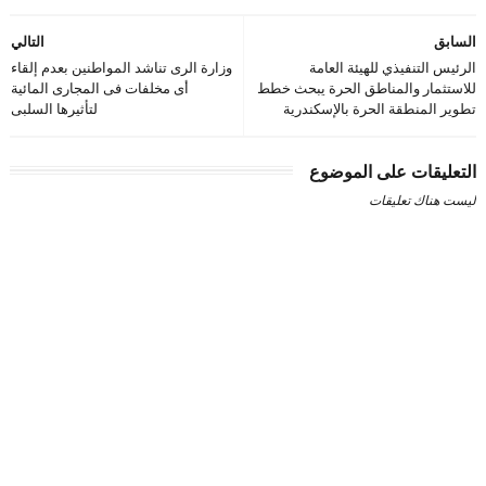
السابق
التالي
الرئيس التنفيذي للهيئة العامة
وزارة الرى تناشد المواطنين بعدم إلقاء
للاستثمار والمناطق الحرة يبحث خطط
أى مخلفات فى المجارى المائية
تطوير المنطقة الحرة بالإسكندرية
لتأثيرها السلبى
التعليقات على الموضوع
ليست هناك تعليقات