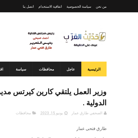
من نحن
سياسة الخصوصية
اتفاقية الاستخدام
اتصل بنا
الرئيسية
عاجل
محافظات
سياسة
اق
وزير العمل يلتقي كارين كيرتس مدير
الدولية .
الصحفي طارق عمار
يونيو 15, 2023
محافظات
طارق فتحى عمار