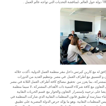
افق له مع كارين كيرتس داخل مقر منظمة العمل الدولية ،أكدت خلاله
ون و التنسيق مع أطراف العمل في مصر ،وتنظيم العديد من الدورات
لمشتركة، بما يعزز من تحقيق مصالح كافة أطراف العمل الثلاثة في مصر
لتعاون مع كافة شركاء التنمية ذات الأهداف المشتركة ،لا سيما منظمة
ية عمل دولية ،مؤكدا أيضا على ترحيبه بإستمرار التعاون والحوار مع قسم الحريات النقابية
أثناء ممارسة أو تطبيق قانون المنظمات النقابية الذي شاركت المنظمة في
يس المنظمات النقابية ،وهو ما يؤكد حرص الدولة المصرية على تطبيق