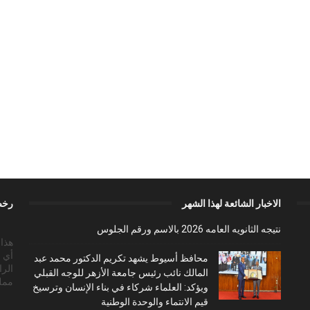
الاخبار الشائعة لهذا الشهر
رخص
نتيجه الثانويه العامه 2026 بالاسم ورقم الجلوس
أي 
محافظ أسيوط يشهد تكريم الدكتور محمد عبد
الرا
المالك نائب رئيس جامعة الأزهر للوجه القبلي
ممل
ويؤكد: العلماء شركاء في بناء الإنسان وترسيخ
قيم الانتماء والوحدة الوطنية