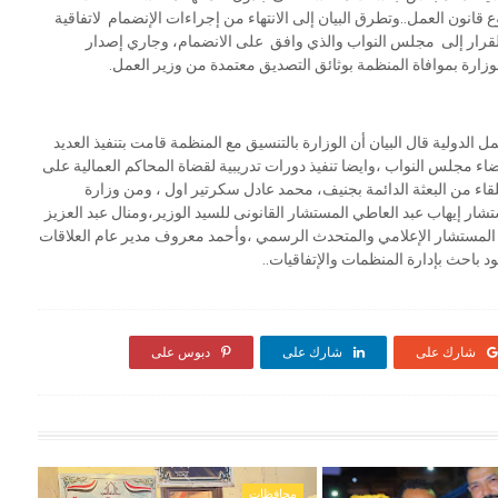
انون العمل..وتطرق البيان إلى الانتهاء من إجراءات الإنضمام لاتفاقية
لقرار إلى مجلس النواب والذي وافق على الانضمام، وجاري إصدار
ارة بموافاة المنظمة بوثائق التصديق معتمدة من وزير العمل.
الدولية قال البيان أن الوزارة بالتنسيق مع المنظمة قامت بتنفيذ العديد
ضاء مجلس النواب ،وايضا تنفيذ دورات تدريبية لقضاة المحاكم العمالية على
اللقاء من البعثة الدائمة بجنيف، محمد عادل سكرتير اول ، ومن وزارة
شار إيهاب عبد العاطي المستشار القانونى للسيد الوزير،ومنال عبد العزيز
 المستشار الإعلامي والمتحدث الرسمي ،وأحمد معروف مدير عام العلاقات
د باحث بإدارة المنظمات والإتفاقيات..
شارك على
شارك على
دبوس على
محافظات