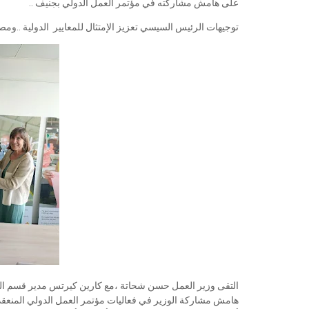
على هامش مشاركته في مؤتمر العمل الدولي بجنيف ..
توجيهات الرئيس السيسي تعزيز الإمتثال للمعايير الدولية ..ومصر
التقى وزير العمل حسن شحاتة ،مع كارين كيرتس مدير قسم الحريا