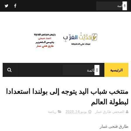
الرئيسية
منتخب شباب اليد يتوجه إلى بولندا استعدادا
لبطولة العالم
الصحفي طارق عمار
يونيو 14, 2023
رياضة
طارق فتحى عمار