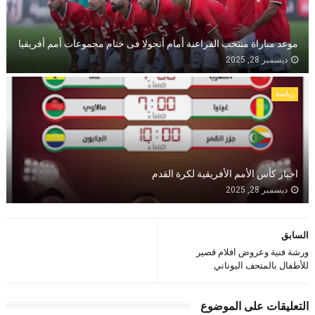
موعد مباراة منتخب الفراعنة أمام أنجولا فى ختام مجموعات أمم أفريقيا
ديسمبر 28, 2025
رياضة
اخبار كأس الأمم الأفريقية لكرة القدم
ديسمبر 28, 2025
السابق
ورشة فنية وعروض افلام قصير
للأطفال بالمتحف اليوناني
التعليقات على الموضوع