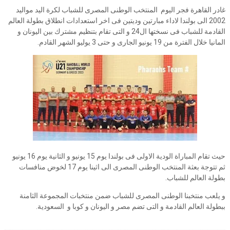
غادر القاهرة فجر اليوم المنتخب الوطنى المصرى للشباب لكرة اليد مواليد
2002 الى بولندا لاداء مبارتين وديتين فى اخر استعدادات انطلاق بطولة العالم
القادمة للشباب فى نسختها ال24 و التى تقام بتنظيم مشترك بين اليونان و
المانيا خلال الفترة من 19 يونيو الجارى و حتى 3 يوليو الشهر القادم.
حيث تقام المباراة الودية الاولى فى بولندا يوم 15 يونيو و الثانية يوم 16 يونيو
ثم تتوجة بعثة المنتخب الوطنى المصرى الى اثينا يوم 17 لخوض منافسات
بطولة العالم للشباب.
و يلعب منتخبنا الوطنى المصرى للشباب ضمن منتخبات المجموعة الثامنة
ببطولة العالم القادمة و التى تضم مصر و اليونان و كوبا و السعودية.