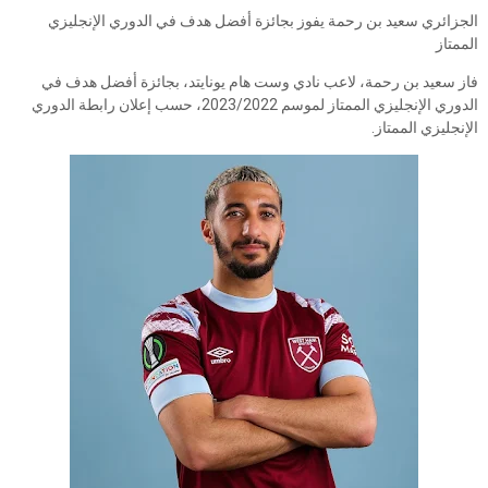
الجزائري سعيد بن رحمة يفوز بجائزة أفضل هدف في الدوري الإنجليزي
الممتاز
فاز سعيد بن رحمة، لاعب نادي وست هام يونايتد، بجائزة أفضل هدف في
الدوري الإنجليزي الممتاز لموسم 2023/2022، حسب إعلان رابطة الدوري
الإنجليزي الممتاز.