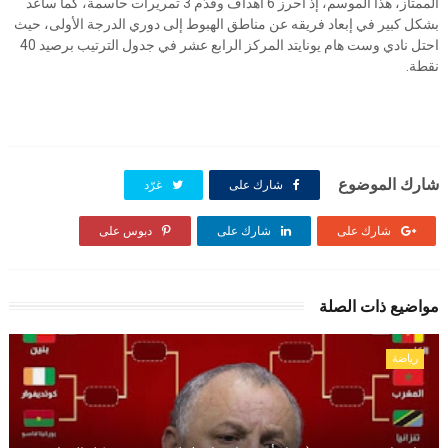
الممتاز، هذا الموسم، إذ أحرز 6 أهداف وقدّم 3 تمريرات حاسمة، كما ساعد
بشكل كبير في إبعاد فريقه عن مناطق الهبوط إلى دوري الدرجة الأولى، حيث
احتل نادي وست هام يونايتد المركز الرابع عشر في جدول الترتيب برصيد 40
نقطة.
شارك الموضوع
شارك على
غرّد
شارك على
شارك على
دبوس على
مواضيع ذات الصلة
رياضة