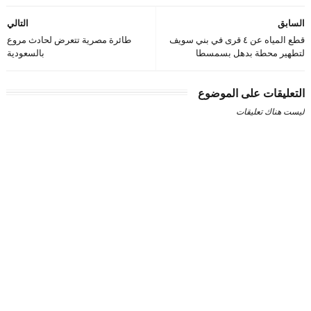
السابق
التالي
قطع المياه عن ٤ قرى في بني سويف
طائرة مصرية تتعرض لحادث مروع
لتطهير محطة بدهل بسمسطا
بالسعودية
التعليقات على الموضوع
ليست هناك تعليقات