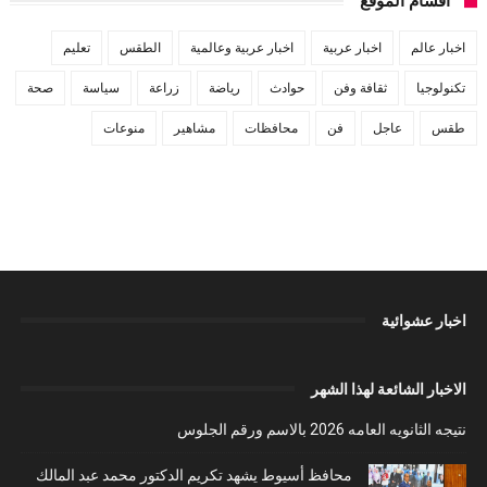
اقسام الموقع
اخبار عالم
اخبار عربية
اخبار عربية وعالمية
الطقس
تعليم
تكنولوجيا
ثقافة وفن
حوادث
رياضة
زراعة
سياسة
صحة
طقس
عاجل
فن
محافظات
مشاهير
منوعات
اخبار عشوائية
الاخبار الشائعة لهذا الشهر
نتيجه الثانويه العامه 2026 بالاسم ورقم الجلوس
محافظ أسيوط يشهد تكريم الدكتور محمد عبد المالك