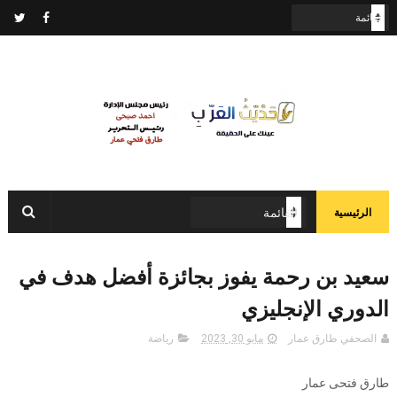
الرئيسية
سعيد بن رحمة يفوز بجائزة أفضل هدف في
الدوري الإنجليزي
الصحفي طارق عمار
مايو 30, 2023
رياضة
طارق فتحى عمار