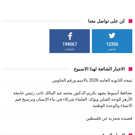
كن على تواصل معنا
194067
12356
متابعين
إعجابات
الاخبار الشائعة لهذا الاسبوع
نتيجه الثانويه العامه 2026 بالاسم ورقم الجلوس
محافظ أسيوط يشهد تكريم الدكتور محمد عبد المالك نائب رئيس جامعة
الأزهر للوجه القبلي ويؤكد: العلماء شركاء في بناء الإنسان وترسيخ قيم
الانتماء والوحدة الوطنية
قصيده شعريه عن فلسطين