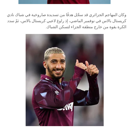
وكان المهاجم الجزائري قد سجّل هدفًا من تسديدة صاروخية في شباك نادي
كريستال بالاس في نوفمبر الماضي، إذ راوغ لاعبي كريستال بالاس، ثمّ سدد
الكرة بقوة من خارج منطقة الجزاء لتسكن الشباك.