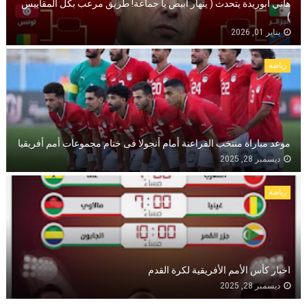
هاني ابوريدة يتحدث ( ينهار أبيض يا جماعة! طريق مرعب بكل المقاييس
)
يناير 01, 2026
رياضة
موعد مباراة منتخب الفراعنة أمام أنجولا فى ختام مجموعات أمم أفريقيا
ديسمبر 28, 2025
رياضة
اخبار كأس الأمم الأفريقية لكرة القدم
ديسمبر 28, 2025