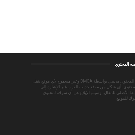
ه المحتوي
هذا المحتوى محمي بواسطة DMCA وغير مسموح لأي موقع بنقل
محتوى بأي شكل من موقع حديث العرب غير الإشارة إلى
بط الأصلي للمقال، وسيتم الإبلاغ عن أي سرقة لمحتوى
وك للموقع.