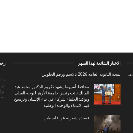
الاخبار الشائعة لهذا الشهر
رخص
ببني
نتيجه الثانويه العامه 2026 بالاسم ورقم الجلوس
أي 
محافظ أسيوط يشهد تكريم الدكتور محمد عبد
الرا
المالك نائب رئيس جامعة الأزهر للوجه القبلي
ممل
ويؤكد: العلماء شركاء في بناء الإنسان وترسيخ
قيم الانتماء والوحدة الوطنية
قصيده شعريه عن فلسطين