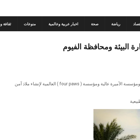
تصاد
رياضة
صحة
اخبار عربية وعالمية
منوعات
ثقافة و
رة البيئة ومحافظة الفيوم
توقيع بروتوكول تعاون رباعى بين وزارة البيئة ومحافظة الفيوم ومؤسسة الأميرة عالية ومؤسسة ( four paws ) العالمية لإنشاء ملاذ آمن
بيعية