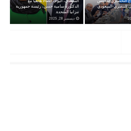
اع التحضيري لمجلس
السيسي، اليوم، اتصالًا هاتفيًا مع
لى المصري-السعودي
الدكتورة سامية حسن، رئيسة جمهورية
تنزانيا المتحدة.
ديسمبر 28, 2025