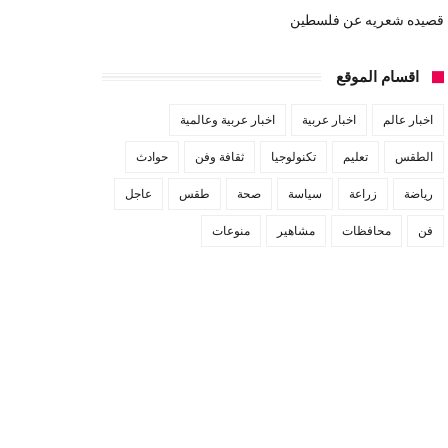
قصيده شعريه عن فلسطين
اقسام الموقع
اخبار عالم
اخبار عربية
اخبار عربية وعالمية
الطقس
تعليم
تكنولوجيا
ثقافة وفن
حوادث
رياضة
زراعة
سياسة
صحة
طقس
عاجل
فن
محافظات
مشاهير
منوعات