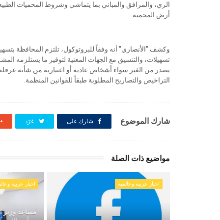
الري، والمرافق والمباني بما يتماشي وشروط المحميات الطبيعي
أرض المحمية.
وكشف "الأنصاري" أنه وفقاً للبروتوكول، تلتزم المحافظة بتسهيل
تسهيلات، والتنسيق مع الجهات المعنية لتوفير ما يستلزمه المشر
يصدر من الغير سواء أشخاص عادية أو اعتبارية من شأنه عرقلة 
التراخيص والتصاريح المطلوبة طبقاً للقوانين المنظمة.
شارك الموضوع
شارك على
غرّد
مواضيع ذات الصلة
اخبار عربية وعالمية
اخبار عربية وعالم
مساعد وزير ال