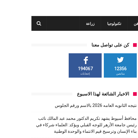
فن
تكنولوجيا
زراعة
كن على تواصل معنا
194067
12356
متابعين
إعجابات
الاخبار الشائعة لهذا الاسبوع
نتيجه الثانويه العامه 2026 بالاسم ورقم الجلوس
محافظ أسيوط يشهد تكريم الدكتور محمد عبد المالك نائب
رئيس جامعة الأزهر للوجه القبلي ويؤكد: العلماء شركاء في
بناء الإنسان وترسيخ قيم الانتماء والوحدة الوطنية