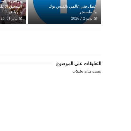
يترأس الاجتم
عطل فني عالمي بالفيس بوك
التنسيق الأع
والماسنجر
بالرياض
يونيو 12, 2026
يناير 01, 2026
التعليقات على الموضوع
ليست هناك تعليقات