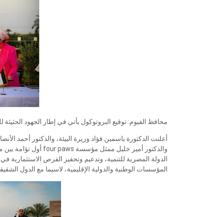
محافظ الفيوم: توقيع البروتوكول يأتي في إطار الجهود الحثيثة
أعلنت الدكتورة ياسمين فؤاد وزيرة البيئة، والدكتور أحمد الأن
والدكتور أمير خليل ممث
الدولة المصرية للتنمية، وتدعيم وتحفيز الفرص الاستثمارية في ا
المؤسسات الوطنية والدولية الإقليمية، لاسيما مع الدول الشقيق