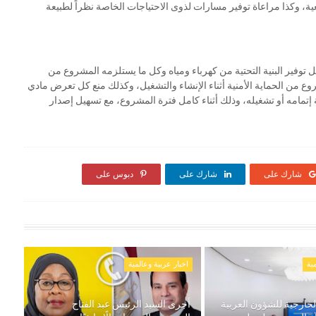
ة، وكذا مراعاة توفير مسارات لذوى الاحتياجات الخاصة نظراً لطبيعة
 توفير البنية التحتية من كهرباء ومياه وكل ما يستلزمه المشروع من
وع من الحماية الأمنية أثناء الإنشاء والتشغيل، وكذلك منع كل تعرض مادي
إتمامه أو تشغيله، وذلك أثناء كامل فترة المشروع، مع تسهيل إصدار
شارك على
شارك على
دبوس على
ية
اخبار عربية وعالمية
خارجية للشؤون العربية
أجرى السيد الرئيس عبد الفتاح