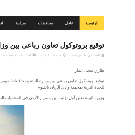
الرئيسية
عاجل
محافظات
سياسة
اق
توقيع بروتوكول تعاون رباعى بين وزا
الصحفي طارق عمار
مايو 05, 2023
اخبار عربية وعالمية
طارق فتحى عمار
للحياة البرية بمحمية وادي الريان بالفيوم
وزيرة البيئة تعلن أول تؤامة بين مصر والأردن فى المحميات الط