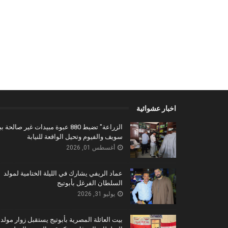
اخبار عشوائية
الزراعة" تضبط 880 عبوة مبيدات غير صالحة 
سويف والفيوم وتحيل الواقعة للنيابة
أغسطس 01, 2026
عماد الريفي يشارك في الليلة الختامية لمولد
السلطان الفرغل بأبوتيج
يوليو 31, 2026
بيت العائلة المصرية بأبوتيج يستقبل زوار مولد