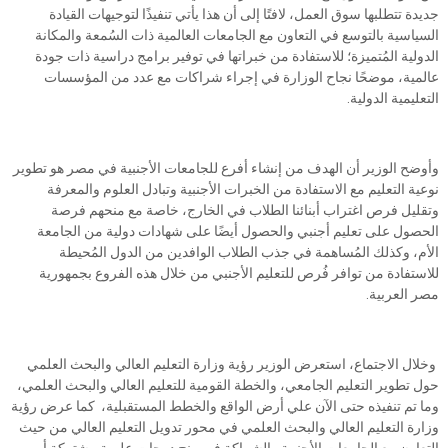
جديدة تتطلبها سوق العمل، لافتًا إلى أن هذا يأتي تنفيذًا لتوجيهات القيادة
السياسية بالتوسع في التعاون مع الجامعات العالمية ذات السُمعة والمكانة
الدولية المُتميزة؛ للاستفادة من خبراتها في توفير برامج دراسية ذات جودة
عالمية، موضحًا نجاح الوزارة في إجراء شراكات مع عدد من المؤسسات
التعليمية الدولية.
وأوضح الوزير أن الهدف من إنشاء أفرع للجامعات الأجنبية في مصر هو تطوير
نوعية التعليم مع الاستفادة من الخبرات الأجنبية وتبادل العلوم والمعرفة
وتقليل فرص اغتراب أبنائنا الطلاب في الخارج، خاصة مع منحهم فرصة
الحصول على تعليم أجنبي والحصول أيضًا على شهادات دولية من الجامعة
الأم، وكذلك المُساهمة في جذب الطلاب الوافدين من الدول المُحيطة
للاستفادة من توافر فُرص للتعليم الأجنبي من خلال هذه الفروع بجمهورية
مصر العربية.
وخلال الاجتماع، استعرض الوزير رؤية وزارة التعليم العالي والبحث العلمي
حول تطوير التعليم الجامعي، والخطة القومية للتعليم العالي والبحث العلمي،
وما تم تنفيذه حتى الآن علي أرض الواقع والخطط المستقبلية، كما عرض رؤية
وزارة التعليم العالي والبحث العلمي في محور تدويل التعليم العالي من حيث