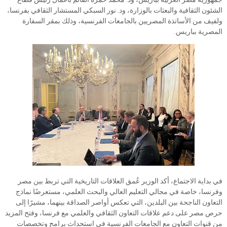
الشئون الثقافية والبعثات بالوزارة، ود. نور السبكي المستشار الثقافي بفرنسا،
ولفيف من الأساتذة المصريين بالجامعات الفرنسية، وذلك بمقر السفارة
المصرية بباريس.
في بداية الاجتماع، أكد الوزير عُمق العلاقات التاريخية التي تربط بين مصر
وفرنسا، خاصة في مجالي التعليم العالي والبحث العلمي، مستعرضًا نماذج
التعاون الناجحة بين البلدين، التي تعكس أواصر الصداقة بينهما، مشيرًا إلى
حرص مصر على دعم علاقات التعاون الثقافي والعلمي مع فرنسا، وفتح المزيد
من قنوات التعاون مع الجامعات الفرنسية في استحداث برامج وتخصصات