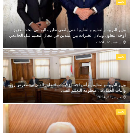
تعليم
وزير التربية والتعليم والتعليم الفنى يلتقى نظيره اليوناني لبحث تعزيز
أوجه التعاون وتبادل الخبرات بين البلدين في مجال التعليم قبل الجامعي
سبتمبر 02, 2024
تعليم
وزير التربية والتعليم يترأس اجتماع قيادات التعليم الفني ويستعرض رؤية
وآليات العمل فى منظومة التعليم الفنى
مارس 31, 2024
تعليم