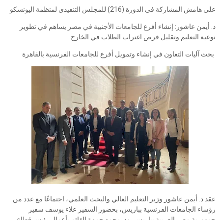
على هامش المشاركة في الدورة (216) للمجلس التنفيذي لمنظمة اليونسكو
د. أيمن عاشور: إنشاء أفرع للجامعات الأجنبية في مصر يساهم في تطوير
نوعية التعليم وتقليل فرص اغتراب الطلاب في الخارج
بحث آليات التعاون في إنشاء وتمويل أفرع للجامعات الفرنسية بالقاهرة
عقد د. أيمن عاشور وزير التعليم العالي والبحث العلمي، اجتماعًا مع عدد من
رؤساء الجامعات الفرنسية بباريس، بحضور السفير علاء يوسف سفير
جمهورية مصر العربية بباريس، ود. محمد حمزة القائم بأعمال رئيس قطاع