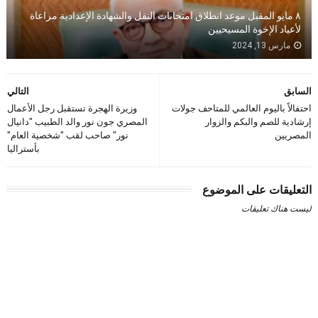
٨ مايو المقبل موعد انطلاق امتحانات النقل والشهادة الإعدادية مراعاة
لأعياد الإخوة المسيحيين
مارس 13, 2024
السابق
التالي
احتفالاً باليوم العالمي للمتاحف جولات
وزيرة الهجرة تستقبل رجل الأعمال
إرشادية للصم والبكم والزوار
المصري جون نور والد الطبيب "دانيال
المصريين
نور" صاحب لقب "شخصية العام"
بأستراليا
التعليقات على الموضوع
ليست هناك تعليقات