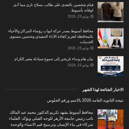
قيام شخصين بالتعدى على طالب بسلاح نارى مما أدى
لوفاته بأسيوط .
يوليو 23, 2026
محافظ أسيوط يصدر حركة لنواب رؤساء المراكز والأحياء
بالمحافظة لتعزيز كفاءة الأداء التنفيذي وتحسين مستوى
الخدمات
يوليو 23, 2026
بيان هام ونداء تاريخي إلى جموع صيادلة مصر الكرام
يوليو 23, 2026
الاخبار الشائعة لهذا الشهر
نتيجه الثانويه العامه 2026 بالاسم ورقم الجلوس
محافظ أسيوط يشهد تكريم الدكتور محمد عبد المالك
نائب رئيس جامعة الأزهر للوجه القبلي ويؤكد: العلماء
شركاء في بناء الإنسان وترسيخ قيم الانتماء والوحدة