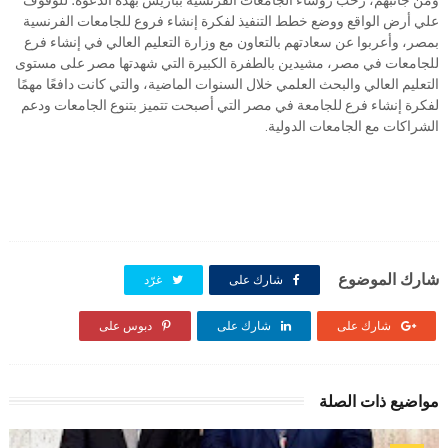
ومن جانبهم، رحب رؤساء الجامعات الفرنسية بباريس بهذه الدعوة؛ للوقوف
علي أرض الواقع ووضع خطط التنفيذ لفكرة إنشاء فروع للجامعات الفرنسية
بمصر، وأعربوا عن سعادتهم بالتعاون مع وزارة التعليم العالي في إنشاء فرع
للجامعات في مصر، مشيدين بالطفرة الكبيرة التي شهدتها مصر على مستوى
التعليم العالي والبحث العلمي خلال السنوات الماضية، والتي كانت دافعًا مهمًا
لفكرة إنشاء فرع للجامعة في مصر التي أصبحت تتميز بتنوع الجامعات ودعم
الشراكات مع الجامعات الدولية.
شارك الموضوع
شارك على
غرّد
شارك على
شارك على
دبوس على
مواضيع ذات الصلة