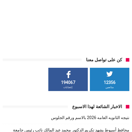
كن على تواصل معنا
194067
12356
متابعين
إعجابات
الاخبار الشائعة لهذا الاسبوع
نتيجه الثانويه العامه 2026 بالاسم ورقم الجلوس
محافظ أسيوط يشهد تكريم الدكتور محمد عبد المالك نائب رئيس جامعة