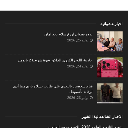
اخبار عشوائية
ندوه بعنوان ازرع سلام تجد امان
يوليو 25, 2026
جاذبية اللون الكرزي الداكن وقوة شريحة 2 نانومتر.
يوليو 24, 2026
قيام شخصين بالتعدى على طالب بسلاح نارى مما أدى
لوفاته بأسيوط .
يوليو 23, 2026
الاخبار الشائعة لهذا الشهر
نتيجه الثانويه العامه 2026 بالاسم ورقم الجلوس