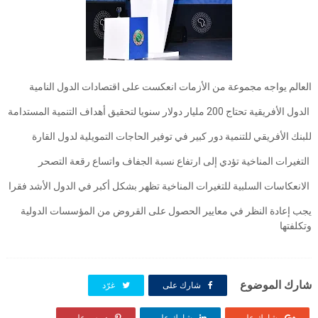
العالم يواجه مجموعة من الأزمات انعكست على اقتصادات الدول النامية
الدول الأفريقية تحتاج 200 مليار دولار سنويا لتحقيق أهداف التنمية المستدامة
للبنك الأفريقي للتنمية دور كبير في توفير الحاجات التمويلية لدول القارة
التغيرات المناخية تؤدي إلى ارتفاع نسبة الجفاف واتساع رقعة التصحر
الانعكاسات السلبية للتغيرات المناخية تظهر بشكل أكبر في الدول الأشد فقرا
يجب إعادة النظر في معايير الحصول على القروض من المؤسسات الدولية
وتكلفتها
شارك الموضوع
شارك على
غرّد