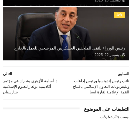
ديسمبر 26, 2025
عاجل
رئيس الوزراء يلتقي الملحقين العسكريين المرشحين للعمل بالخارج
ديسمبر 22, 2025
السابق
التالي
نائب رئيس إندونسيا ورئيس إذاعات
د. أسامة الأزهري يشارك في مؤتمر
وتليفزيونات التعاون الإسلامي بافتتاح
أكاديمية بولغار للعلوم الإسلامية
القمة الإعلامية لقارة آسيا
بتتارستان
التعليقات على الموضوع
ليست هناك تعليقات