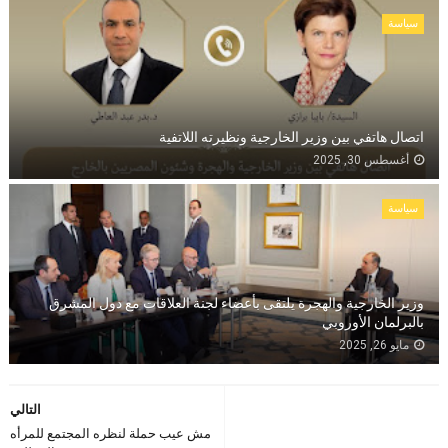
سياسة
اتصال هاتفي بين وزير الخارجية ونظيرته اللاتفية
أغسطس 30, 2025
سياسة
وزير الخارجية والهجرة يلتقى بأعضاء لجنة العلاقات مع دول المشرق
بالبرلمان الأوروبي
مايو 26, 2025
التالي
مش عيب حملة لنظره المجتمع للمرأه