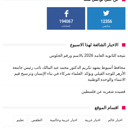
194067
12356
متابعين
إعجابات
الاخبار الشائعة لهذا الاسبوع
نتيجه الثانويه العامه 2026 بالاسم ورقم الجلوس
محافظ أسيوط يشهد تكريم الدكتور محمد عبد المالك نائب رئيس جامعة
الأزهر للوجه القبلي ويؤكد: العلماء شركاء في بناء الإنسان وترسيخ قيم
الانتماء والوحدة الوطنية
قصيده شعريه عن فلسطين
اقسام الموقع
اخبار عالم
اخبار عربية
اخبار عربية وعالمية
الطقس
تعليم