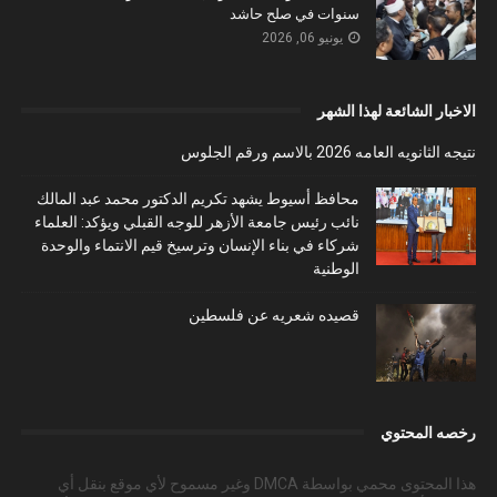
سنوات في صلح حاشد
يونيو 06, 2026
الاخبار الشائعة لهذا الشهر
نتيجه الثانويه العامه 2026 بالاسم ورقم الجلوس
محافظ أسيوط يشهد تكريم الدكتور محمد عبد المالك
نائب رئيس جامعة الأزهر للوجه القبلي ويؤكد: العلماء
شركاء في بناء الإنسان وترسيخ قيم الانتماء والوحدة
الوطنية
قصيده شعريه عن فلسطين
رخصه المحتوي
هذا المحتوى محمي بواسطة DMCA وغير مسموح لأي موقع بنقل أي