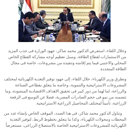
وخلال اللقاء، استعرض الدكتور محمد شاكر، جهود الوزارة فى جذب المزيد
من الاستثمارات لقطاع الطاقة، وسبل تعظيم أوجه مشاركة القطاع الخاص
المحلي والاجنبي فيما يتم إقامته وتنفيذه من مشروعات، خاصة فى مجال
الطاقة المتجددة.
وتطرق وزير الكهرباء، خلال اللقاء، إلى جهود توفير التغذية الكهربائية لمختلف
المشروعات الاستراتيجية والتنموية، وخاصة ما يتعلق بقطاعي الصناعة
والزراعة، لما لهما من دور كبير فى تحقيق الاهداف الاقتصادية المنشودة، وما
تتضمنه من نمو فى حجم الصادرات المصرية، فضلا عن التوسع فى الرقعة
الزراعية، تأميناً لمختلف المحاصيل الزراعية الاستراتيجية.
وتناول الدكتور محمد شاكر، فى هذا الصدد، الموقف الخاص بإنشاء عدد من
المحطات ومحولات الكهرباء، وكذا ما يتعلق بخطوط الربط، لتوفير التغذية
الكهربائية للمشروعات الاستراتيجية الخاصة بالاستصلاح الزراعى، مستعرضاً