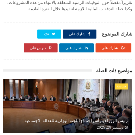
تقريراً مفصلاً حول التوقيتات الزمنية المتعلقة بالانتهاء من هذه المشروعات،
وكذا خطة التدفقات المالية اللازمة لتنفيذها خلال الفترة القادمة.
شارك الموضوع
شارك على
غرّد
شارك على
شارك على
دبوس على
مواضيع ذات الصلة
سياسة
رئيس الوزراء يترأس اجتماع اللجنة الوزارية للعدالة الاجتماعية
ديسمبر 28, 2025