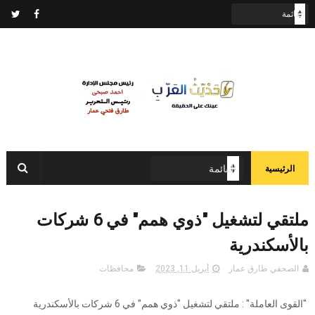
الرئيسية
ملتقي لتشغيل "ذوي همم" في 6 شركات
بالأسكندرية
الصحفي طارق عمار
أبريل 11, 2023
محافظات
"القوى العاملة" : ملتقي لتشغيل "ذوي همم" في 6 شركات بالأسكندرية