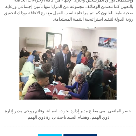
وإستكمال أوراق المرشحين وجارى الإنتهاء من كافة الإجراءات الخاصة
بالتعيين كما تتضمن الوظائف مجموعة من المزايا منها تأمين إجتماعي ورعاية
صحية طبقا للقانون كما تم مراعاة تناسب العمل مع نوع الاعاقة ،وذلك لتحقيق
رؤية الدولة لتنفيذ استراتيجية التنمية المستدامة.
حضر الملتقى : مي مطاع مدير إدارة بحوث العمالة، وفاتم روحي مدير إدارة
ذوي الهمم، وهشام السيد باحث بإدارة ذوي الهمم.