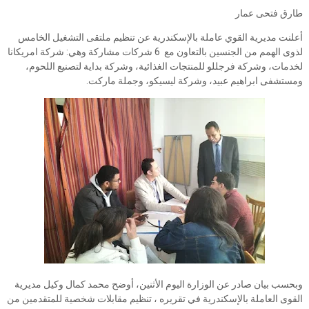
طارق فتحى عمار
أعلنت مديرية القوي عاملة بالإسكندرية عن تنظيم ملتقى التشغيل الخامس
لذوى الهمم من الجنسين بالتعاون مع 6 شركات مشاركة وهي: شركة امريكانا
لخدمات، وشركة فرجللو للمنتجات الغذائية، وشركة بداية لتصنيع اللحوم،
ومستشفى ابراهيم عبيد، وشركة ليسيكو، وجملة ماركت.
وبحسب بيان صادر عن الوزارة اليوم الأثنين، أوضح محمد كمال وكيل مديرية
القوى العاملة بالإسكندرية في تقريره ، تنظيم مقابلات شخصية للمتقدمين من