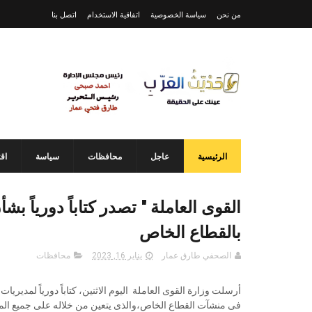
من نحن
سياسة الخصوصية
اتفاقية الاستخدام
اتصل بنا
الرئيسية
عاجل
محافظات
سياسة
اق
القوى العاملة " تصدر كتاباً دورياً بش
بالقطاع الخاص
الصحفي طارق عمار
يناير 16, 2023
محافظات
أرسلت وزارة القوى العاملة اليوم الاثنين، كتاباً دورياً لمديري