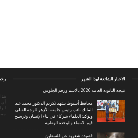
الاخبار الشائعة لهذا الشهر
رخص
نتيجه الثانويه العامه 2026 بالاسم ورقم الجلوس
أي 
محافظ أسيوط يشهد تكريم الدكتور محمد عبد
الرا
المالك نائب رئيس جامعة الأزهر للوجه القبلي
ممل
ويؤكد: العلماء شركاء في بناء الإنسان وترسيخ
قيم الانتماء والوحدة الوطنية
قصيده شعريه عن فلسطين