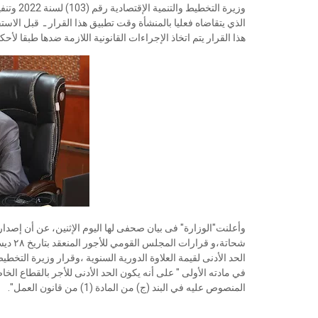
وزيرة ال
هذا القرار يتم اتخاذ الإجراءات القانونية اللازمة ضدها طبقا لأحكام قانون 
وأعلنت"الوزارة" فى بيان صحفى لها اليوم الإثنين، عن أن إصدار 
المنصوص عليه في البند (ج) من المادة (1) من قانون العمل".