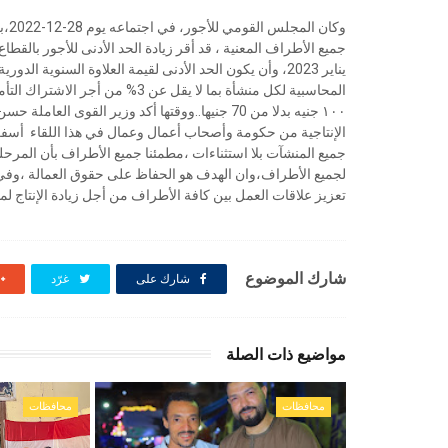
وكا
المحاسبية لكل منشأة بما لا يقل ع
١٠٠ جنيه بدلا من 70 جنيها..ووقتها أكد وزير القو
الإنتاجية من حكومة وأصحاب أعمال وعمال في هذا اللقاء أسفر 
جميع المنشآت بلا استثناءات ،مطمئنا جميع الأطراف بأن المرح
لجميع الأطراف،وان الهدف هو الحفاظ على حقوق العمالة ،وفي 
تعزيز علاقات العمل بين كافة الأطراف من أجل زيادة الإنتاج لمو
شارك الموضوع
شارك على
غرّد
مواضيع ذات الصلة
محافظات
محافظات