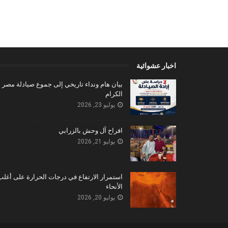
اخبار عشوائية
بيان هام ونداء تاريخي إلى جموع صيادلة مصر
الكرام
يوليو 23, 2026
افراح آل وحش بالزرابي
يوليو 21, 2026
استمرار الارتفاع في درجات الحرارة على أغلب
الأنحاء
يوليو 20, 2026