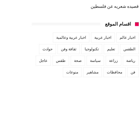
قصيده شعريه عن فلسطين
اقسام الموقع
اخبار عالم
اخبار عربية
اخبار عربية وعالمية
الطقس
تعليم
تكنولوجيا
ثقافة وفن
حوادث
رياضة
زراعة
سياسة
صحة
طقس
عاجل
فن
محافظات
مشاهير
منوعات