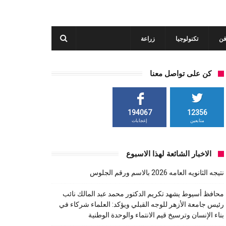
فن
تكنولوجيا
زراعة
كن على تواصل معنا
194067
12356
متابعين
إعجابات
الاخبار الشائعة لهذا الاسبوع
نتيجه الثانويه العامه 2026 بالاسم ورقم الجلوس
محافظ أسيوط يشهد تكريم الدكتور محمد عبد المالك نائب
رئيس جامعة الأزهر للوجه القبلي ويؤكد: العلماء شركاء في
بناء الإنسان وترسيخ قيم الانتماء والوحدة الوطنية