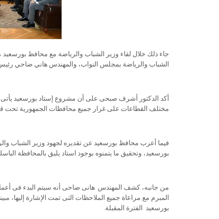
جاء ذلك خلال لقاء وزير الشباب والرياضة مع محافظ بورسعيد ،
الشباب والرياضة بمجلس النواب، والمهندس هاني ضاحي رئيس م
أكد الدكتور أشرف صبحى على أن مشروع إستاد بورسعيد يأتى ض
مختلف القطاعات على غرار جميع محافظات الجمهورية تحت قياد
فيما أعرب محافظ بورسعيد عن تقديره لجهود وزير الشباب والر
بورسعيد، وتحقيق ما يتمنوه بوجود استاد يليق بالمحافظة الباسلة
من جانبه، كشف المهندس هانى ضاحى أنه سيتم البدء فى أعمال
المبرم مع مراعاة جميع الملاحظات التى تمت الإشارة إليها، مبي
بورسعيد الفترة المقبلة.