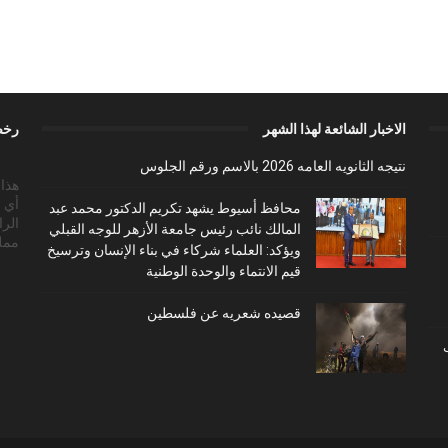
الاخبار الشائعة لهذا الشهر
رخص
نتيجه الثانويه العامه 2026 بالاسم ورقم الجلوس
أي 
محافظ أسيوط يشهد تكريم الدكتور محمد عبد
الرا
المالك نائب رئيس جامعة الأزهر للوجه القبلي
ممل
ويؤكد: العلماء شركاء في بناء الإنسان وترسيخ
قيم الانتماء والوحدة الوطنية
قصيده شعريه عن فلسطين