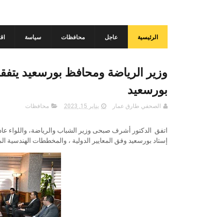
الرئيسية
عاجل
محافظات
سياسة
اق
وزير الرياضة ومحافظ بورسعيد يتفقان
بورسعيد
الصحفي طارق عمار
يناير 15, 2023
محافظات
اتفق الدكتور أشرف صبحى وزير الشباب والرياضة، واللواء عادل
إستاد بورسعيد وفق المعايير الدولية ، والمخططات الهندسية الم