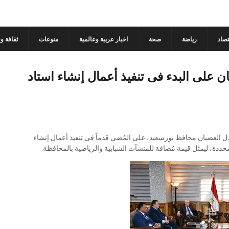
تصاد
رياضة
صحة
اخبار عربية وعالمية
منوعات
ثقافة و
 على البدء فى تنفيذ أعمال إنشاء استاد
 الغضبان محافظ بورسعيد، على المُضى قدماً فى تنفيذ أعمال إنشاء
حددة، ليمثل قيمة مُضافة للمنشآت الشبابية والرياضية بالمحافظة.