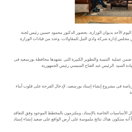
اليوم الأحد بديوان الوزارة، بحضور الدكتور محمود حسين رئيس لجنة
جلس إدارة شركة وادي النيل للمقاولات، وعدد من قيادات الوزارة.
من عملية التنمية والتطوير الكبيرة التى تشهدها محافظة بورسعيد فى
ة السيد الرئيس عبد الفتاح السيسي رئيس الجمهورية.
ياضة فى مشروع إنشاء إستاد بورسعيد، لإدخال الفرحة على قلوب أبناء
.
 الأساسيات الخاصة بالإستاد، وملتزمون بالمخطط الموجود وفق التعاقد
ناً أنه ستكون هناك نتائج ملموسة على أرض الواقع على صعيد إنشاء إستاد