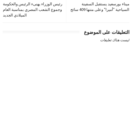
ميناء بورسعيد يستقبل السفينة
رئيس الوزراء يهنىء الرئيس والحكومة
السياحية "أميرا" وعلى متنها 409 سائح
وجموع الشعب المصري بمناسبة العام
الميلادي الجديد
التعليقات على الموضوع
ليست هناك تعليقات