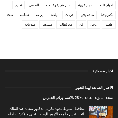
اخبار عالم
اخبار عربية
اخبار عربية وعالمية
الطقس
تعليم
تكنولوجيا
ثقافة وفن
حوادث
رياضة
زراعة
سياسة
صحة
طقس
عاجل
فن
محافظات
مشاهير
منوعات
اخبار عشوائية
الاخبار الشائعة لهذا الشهر
نتيجه الثانويه العامه 2026 بالاسم ورقم الجلوس
محافظ أسيوط يشهد تكريم الدكتور محمد عبد المالك
نائب رئيس جامعة الأزهر للوجه القبلي ويؤكد: العلماء