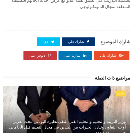
تضمنت التدريب على تطبيق تقنية النانو مع عرض أحدث أبحاثهم التطبيقية
المتعلقة بمجال النانوتكنولوجي.
شارك الموضوع
شارك على
غرّد
شارك على
شارك على
دبوس على
مواضيع ذات الصلة
تعليم
وزير التربية والتعليم والتعليم الفنى يلتقى نظيره اليوناني لبحث تعزيز
أوجه التعاون وتبادل الخبرات بين البلدين في مجال التعليم قبل الجامعي