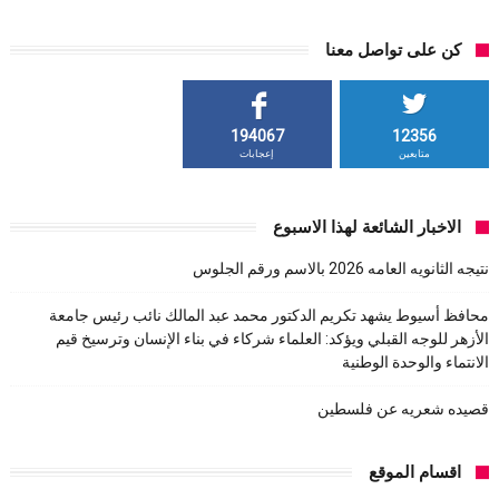
كن على تواصل معنا
194067
12356
متابعين
إعجابات
الاخبار الشائعة لهذا الاسبوع
نتيجه الثانويه العامه 2026 بالاسم ورقم الجلوس
محافظ أسيوط يشهد تكريم الدكتور محمد عبد المالك نائب رئيس جامعة
الأزهر للوجه القبلي ويؤكد: العلماء شركاء في بناء الإنسان وترسيخ قيم
الانتماء والوحدة الوطنية
قصيده شعريه عن فلسطين
اقسام الموقع