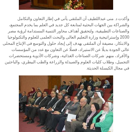
وأكدت د. منى عبداللطيف أن الملتقى يأتى في إطار التعاون والتكامل
والشراكة بين الجهات البحثية لمتابعة كل جديد في العلم بما يخدم المجتمع،
والصناعات التطبيقية، ولتحقيق أهداف محاور التنمية المستدامة لرؤية مصر
2030 وإستراتيجية وزارة التعليم العالى والبحث العلمى للعلوم والتكنولوجيا
والابتكار، مضيفة أن الملتقى يهدف إلى إيجاد حلول والتوسع فى الإنتاج المحلى
عالى الجودة بديلًا عن الاستيراد، فضلًا عن التعاون مع عدد من المؤسسات
والأفراد، منهم: شركات الصناعات الغذائية، وشركات الأدوية ومستحضرات
التجميل، وطلاب كليات العلوم والصيدلة والزراعة والطب البيطري، والباحثين
في مجال الكبسلة الحديثة.