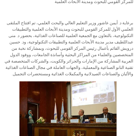
للمركز القومي للبحوث ومدينة الأبحاث العلمية
برعاية د. أيمن عاشور وزير التعليم العالي والبحث العلمي، تم افتتاح الملتقى
العلمي الأول للمركز القومي للبحوث ومدينة الأبحاث العلمية والتطبيقات
التكنولوجية، بالتعاون مع الجمعية العلمية للصناعات الغذائية، بحضور د. منى
عبداللطيف مدير مدينة الأبحاث العلمية والتطبيقات التكنولوجية، ود. حسين
درويش القائم بأعمال رئيس المركز القومى للبحوث، وبمشاركة نخبة من
المتخصصين والعلماء من المراكز البحثية وأساتذة الجامعات، ووفود الدول
العربية المشاركة من الإمارات والجزائر والكويت، والشركات المتخصصة في
تقنية النانو الصناعية والمعملية، والجهات العاملة في مجال الصناعات الغذائية
والألبان والصناعات الصيدلانية والمكملات الغذائية ومستحضرات التجميل.