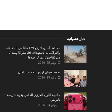
اخبار عشوائية
محافظ أسيوط: رفع 179 طنًا من المخلفات
والتراكمات باستهداف 26 شارعًا وميدانًا
وموقعًاحيويًا بمركز صدفا
يوليو 25, 2026
ندوه بعنوان ازرع سلام تجد امان
يوليو 25, 2026
جاذبية اللون الكرزي الداكن وقوة شريحة 2
نانومتر.
يوليو 24, 2026