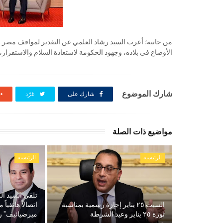
من جانبه؛ أعرب السيد رشاد العلمي عن التقدير لمواقف مصر ا
الأوضاع في بلاده، وجهود الحكومة لاستعادة السلام والاستقرار، 
شارك الموضوع
شارك على
غرّد
مواضيع ذات الصلة
الرئيسيه
الرئيسيه
تلقى السيد ال
السبت ٢٥ يناير إجازة رسمية بمناسبة
اتصالاً هاتفيا
ثورة ٢٥ يناير وعيد الشرطة
ميرضيائيف" ر