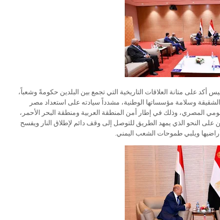
كد على متانة العلاقات التاريخية التي تجمع بين البلدين حكومةً وشعباً،
 الشقيقة وسلامة مؤسساتها الوطنية، مشدداً سيادته على استعداد مصر
القومي المصري، وذلك في إطار أمن المنطقة العربية ومنطقة البحر الأحمر،
من على النحو الذي يمهد الطريق للتوصل إلى وقف دائم لإطلاق النار ويفسح
أراضيها ويلبي طموحات الشعب اليمني.