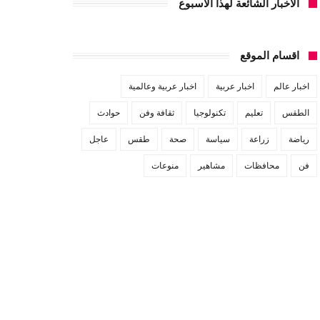
الاخبار الشائعة لهذا الاسبوع
اقسام الموقع
اخبار عالم
اخبار عربية
اخبار عربية وعالمية
الطقس
تعليم
تكنولوجيا
ثقافة وفن
حوادث
رياضة
زراعة
سياسة
صحة
طقس
عاجل
فن
محافظات
مشاهير
منوعات