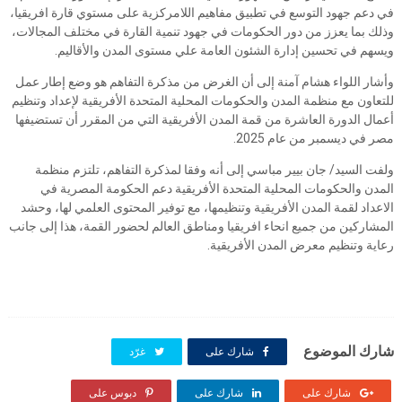
في دعم جهود التوسع في تطبيق مفاهيم اللامركزية على مستوي قارة افريقيا،
وذلك بما يعزز من دور الحكومات في جهود تنمية القارة في مختلف المجالات،
ويسهم في تحسين إدارة الشئون العامة علي مستوى المدن والأقاليم.
وأشار اللواء هشام آمنة إلى أن الغرض من مذكرة التفاهم هو وضع إطار عمل
للتعاون مع منظمة المدن والحكومات المحلية المتحدة الأفريقية لإعداد وتنظيم
أعمال الدورة العاشرة من قمة المدن الأفريقية التي من المقرر أن تستضيفها
مصر في ديسمبر من عام 2025.
ولفت السيد/ جان بيير مباسي إلى أنه وفقا لمذكرة التفاهم، تلتزم منظمة
المدن والحكومات المحلية المتحدة الأفريقية دعم الحكومة المصرية في
الاعداد لقمة المدن الأفريقية وتنظيمها، مع توفير المحتوى العلمي لها، وحشد
المشاركين من جميع انحاء افريقيا ومناطق العالم لحضور القمة، هذا إلى جانب
رعاية وتنظيم معرض المدن الأفريقية.
شارك الموضوع
شارك على
غرّد
شارك على
شارك على
دبوس على