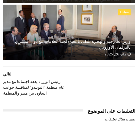
سياسة
وزير الخارجية والهجرة يلتقى بأعضاء لجنة العلاقات مع دول المشرق
بالبرلمان الأوروبي
مايو 26, 2025
التالي
رئيس الوزراء يعقد اجتماعا مع مدير
عام منظمة "اليونيدو" لمناقشة جوانب
التعاون بين مصر والمنظمة
التعليقات على الموضوع
ليست هناك تعليقات