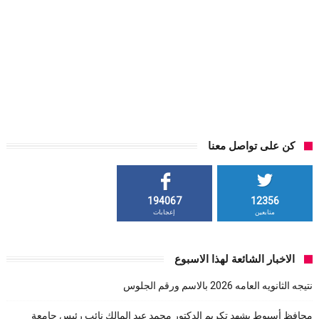
كن على تواصل معنا
194067
12356
متابعين
إعجابات
الاخبار الشائعة لهذا الاسبوع
نتيجه الثانويه العامه 2026 بالاسم ورقم الجلوس
محافظ أسيوط يشهد تكريم الدكتور محمد عبد المالك نائب رئيس جامعة