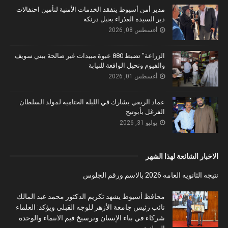
مدير أمن أسيوط يتفقد الخدمات الأمنية لتأمين احتفالات
دير السيدة العذراء بجبل درنكة
أغسطس 08, 2026
الزراعة" تضبط 880 عبوة مبيدات غير صالحة ببني سويف
والفيوم وتحيل الواقعة للنيابة
أغسطس 01, 2026
عماد الريفي يشارك في الليلة الختامية لمولد السلطان
الفرغل بأبوتيج
يوليو 31, 2026
الاخبار الشائعة لهذا الشهر
نتيجه الثانويه العامه 2026 بالاسم ورقم الجلوس
محافظ أسيوط يشهد تكريم الدكتور محمد عبد المالك
نائب رئيس جامعة الأزهر للوجه القبلي ويؤكد: العلماء
شركاء في بناء الإنسان وترسيخ قيم الانتماء والوحدة