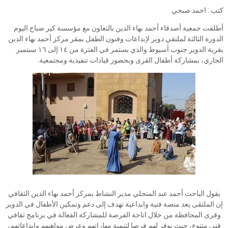
كتب : احمد صبحي
أطلقت جمعية أصدقاء أحمد بهاء الدين بالتعاون مع مؤسسة كير صباح اليوم
الدورة الثالثة لملتقي دوير لإبداعات وفنون الطفل بمقر مركز أحمد بهاء الدين
بقرية الدوير جنوب أسيوط والذي يستمر في الفترة من ١٤ إلى ١٦ سبتمبر
الجاري، بمشاركة أطفال القرى وبحضور قيادات تنفيذية ومجتمعية.
يقول الباحث أحمد عبد المتجلي مدير النشاط بمركز أحمد بهاء الدين الثقافي
إن الملتقى يعد منصة فنية وابداعية تهدف إلى دعم وتمكين الأطفال في الدوير
وقرى المحافظة من خلال اتاحة الفرصة للمشاركة الفعالة في برنامج ثقافي
فنى متنوع، حيث يوفر لهم فرصا لتنمية مهاراتهم وعرض مواهبهم وإبداعاتهم،