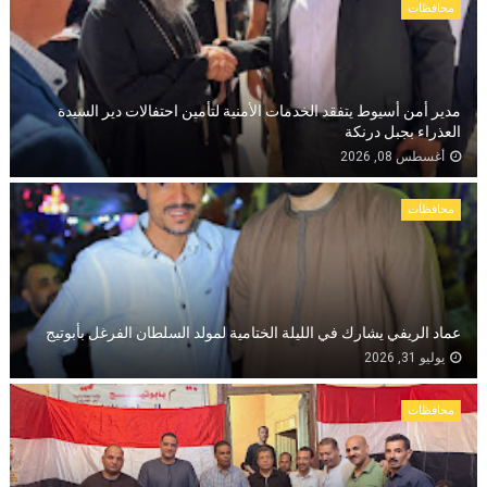
محافظات
مدير أمن أسيوط يتفقد الخدمات الأمنية لتأمين احتفالات دير السيدة
العذراء بجبل درنكة
أغسطس 08, 2026
محافظات
عماد الريفي يشارك في الليلة الختامية لمولد السلطان الفرغل بأبوتيج
يوليو 31, 2026
محافظات